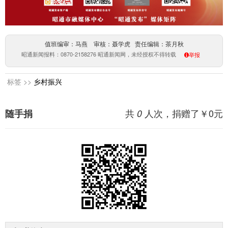
值班编审：马燕 审核：聂学虎 责任编辑：茶月秋
昭通新闻报料：0870-2158276 昭通新闻网，未经授权不得转载
举报
标签 >>
乡村振兴
共
人次，捐赠了￥
0
元
随手捐
0