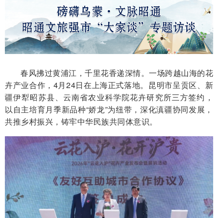
春风拂过黄浦江，千里花香递深情。一场跨越山海的花
卉产业合作，4月24日在上海正式落地。昆明市呈贡区、新
疆伊犁昭苏县、云南省农业科学院花卉研究所三方签约，
以自主培育月季新品种“娇龙”为纽带，深化滇疆协同发展，
共推乡村振兴，铸牢中华民族共同体意识。