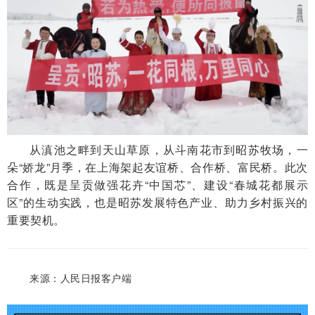
从滇池之畔到天山草原，从斗南花市到昭苏牧场，一
朵“娇龙”月季，在上海架起友谊桥、合作桥、富民桥。此次
合作，既是呈贡做强花卉“中国芯”、建设“春城花都展示
区”的生动实践，也是昭苏发展特色产业、助力乡村振兴的
重要契机。
来源：人民日报客户端