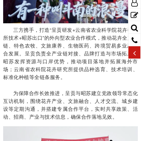
三方携手，打造“呈贡研发+云南省农业科学院花卉研究
所技术+昭苏出口”的外向型农业合作模式，推动花卉全产业
链、特色农牧、文旅康养、生物医药、跨境贸易多业态融
合发展。呈贡负责全产业链对接、品牌打造与市场拓展；
昭苏发挥资源与口岸优势，推动项目落地并拓展海外市
场；云南省农科院花卉研究所提供品种选育、技术培训、
标准化种植等全链条服务。
为保障合作长效推进，呈贡与昭苏建立党政领导常态化
互访机制，围绕花卉产业、文旅融合、人才交流、城乡建
设等定期沟通，并搭建专属合作平台，实时共享政策、活
动、招商、产业与技术信息，确保合作落地见效。