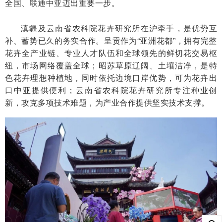
全国、联通中亚迈出重要一步。
滇疆及云南省农科院花卉研究所在沪牵手，是优势互
补、蓄势已久的务实合作。呈贡作为“亚洲花都”，拥有完整
花卉全产业链、专业人才队伍和全球领先的鲜切花交易枢
纽，市场网络覆盖全球；昭苏草原辽阔、土壤洁净，是特
色花卉理想种植地，同时依托边境口岸优势，可为花卉出
口中亚提供便利；云南省农科院花卉研究所专注种业创
新，攻克多项技术难题，为产业合作提供坚实技术支撑。