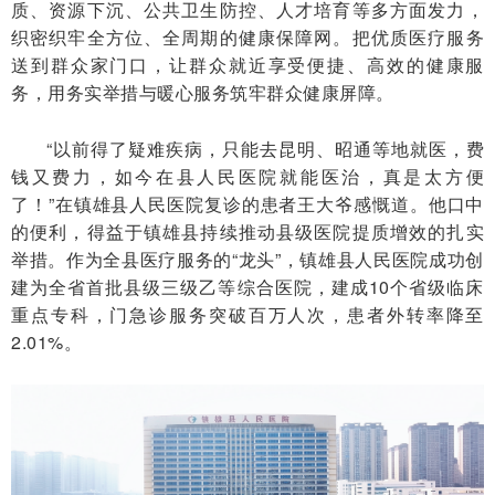
质、资源下沉、公共卫生防控、人才培育等多方面发力，
织密织牢全方位、全周期的健康保障网。把优质医疗服务
送到群众家门口，让群众就近享受便捷、高效的健康服
务，用务实举措与暖心服务筑牢群众健康屏障。
“以前得了疑难疾病，只能去昆明、昭通等地就医，费
钱又费力，如今在县人民医院就能医治，真是太方便
了！”在镇雄县人民医院复诊的患者王大爷感慨道。他口中
的便利，得益于镇雄县持续推动县级医院提质增效的扎实
举措。作为全县医疗服务的“龙头”，镇雄县人民医院成功创
建为全省首批县级三级乙等综合医院，建成10个省级临床
重点专科，门急诊服务突破百万人次，患者外转率降至
2.01%。