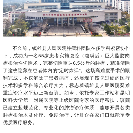
不久前，镇雄县人民医院肿瘤科团队在多学科紧密协作
下，成功为一名55岁患者实施腹腔（腹膜后）巨大脂肪肉
瘤根治性切除术，完整切除重达6.5公斤的肿瘤，精准清除
了这枚隐藏在患者体内的“定时炸弹”。这场高难度手术的顺
利完成，不仅解除了患者病痛，还展现了该院过硬的医疗
技术和多学科综合诊疗实力，标志着镇雄县人民医院疑难
重症诊疗水平迈上新台阶。如今，依托专家工作站和昆明
医科大学第一附属医院等上级医院专家的医疗帮扶，该院
已建立起规范化、专业化的肿瘤诊疗体系，能够开展各类
肿瘤根治术及化疗、免疫治疗，让群众在家门口就能享受
优质医疗服务。