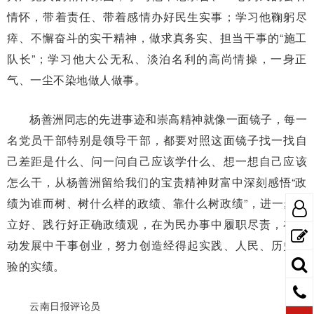
情怀，带着责任、带着感情办好民生实事；学习他鞠躬尽
瘁、不懈奋斗的实干精神，做求真务实、担当干事的“施工
队长”；学习他大公无私、淡泊名利的高尚情操，一身正
气、一尘不染地做人做事。
杨善洲同志的先进事迹和崇高精神就像一面镜子，每一
名党员干部特别是领导干部，都要对照这面镜子找一找自
己差距是什么、问一问自己应该学什么、想一想自己应该
怎么干，从杨善洲留给我们的宝贵精神财富中深刻感悟“政
绩为谁而树、树什么样的政绩、靠什么树政绩”，进一步树
立好、践行好正确政绩观，在为民办事中履职尽责，在推
动发展中干事创业，努力创造经得起实践、人民、历史检
验的实绩。
云南日报评论员