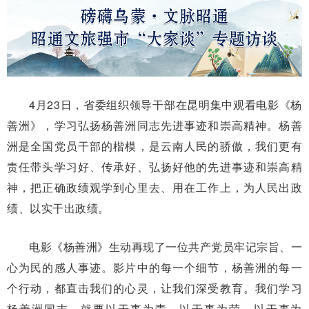
4月23日，省委组织领导干部在昆明集中观看电影《杨
善洲》，学习弘扬杨善洲同志先进事迹和崇高精神。杨善
洲是全国党员干部的楷模，是云南人民的骄傲，我们更有
责任带头学习好、传承好、弘扬好他的先进事迹和崇高精
神，把正确政绩观学到心里去、用在工作上，为人民出政
绩、以实干出政绩。
电影《杨善洲》生动再现了一位共产党员牢记宗旨、一
心为民的感人事迹。影片中的每一个细节，杨善洲的每一
个行动，都直击我们的心灵，让我们深受教育。我们学习
杨善洲同志，就要以干事为责、以干事为荣、以干事为