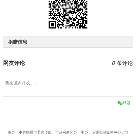
捐赠信息
条评论
网友评论
0
登录
主办：中共昭通市委宣传部、市政府新闻办；承办：昭通市融媒体中心；地