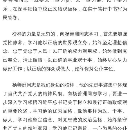
乐，在深学细悟中校正政绩观坐标，在实干笃行中书写为
民答卷。
榜样的力量是无穷的，向杨善洲同志学习，首先要加强
党性修养。学习他以正确的世界观立身，始终坚定理想信
念、忠于党忠于人民；以正确的权力观用权，始终做到克
己奉公、清正廉洁；以正确的事业观干事，始终尽心尽力
做好工作；以正确的群众观做人，始终保持公仆本色。
杨善洲同志是我们身边的榜样，他的先进事迹集中体现
了当代共产党人的精神风貌。向杨善洲同志学习，要进一
步深入学习领悟习近平总书记关于树立和践行正确政绩观
的重要论述，学习他的优秀品格，像他那样为政、干事、
做人。学习他坚定信念、对党忠诚的政治品格，始终坚守
共产党人的精神家园；学习他牢记宗旨、一心为民的公仆