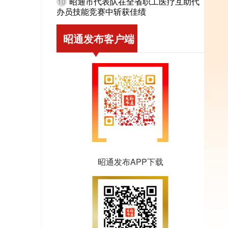
昭通市代表队在全省职工医疗互助代
10
办员技能竞赛中斩获佳绩
昭通发布客户端
昭通发布APP下载