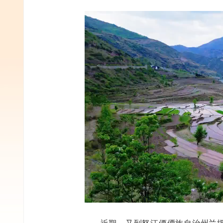
近期，又到怒江傈僳族自治州兰