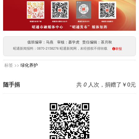
值班编审：马燕 审核：聂学虎 责任编辑：茶月秋
昭通新闻报料：0870-2158276 昭通新闻网，未经授权不得转载
举报
标签 >>
绿化养护
共
人次，捐赠了￥
0
元
随手捐
0