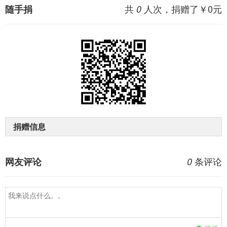
共
人次，捐赠了￥
0
元
随手捐
0
捐赠信息
条评论
网友评论
0