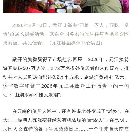
2026年2月10日，元江县举办“同是一家人，同吃一桌
饭”旅居长街宴活动，来自全国各地的旅居客与当地群众围
桌而坐、共品佳肴。（元江县融媒体中心供图）
敞开的胸襟赢得了市场热烈回应：2025年，元江接待
游客突破507万人次，2.72万名省外旅居者前来过暖冬，推
动县外人员购房面积达3.2万平方米，旅游消费超41亿元。
这些数字印证了2026年元江县政府工作报告中的一句
话：“山潮水潮不如人来潮”。
在云南的旅居人潮中，还有许多老外变成了“老乡”。在
大理，瑞典人陈派变身经营有机农场的“新农人”；在昆明，
法国人文森特的餐厅生意蒸蒸日上……一个个来自天南海