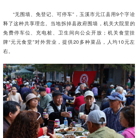
“无围墙、免登记、可停车”，玉溪市元江县用9个字诠
释了这种共享理念。当地拆掉县政府围墙，机关大院里的
免费停车位、充电桩、卫生间向公众开放；机关食堂挂
牌“元元食堂”对外营业，提供20多种菜品，人均10元左
右。