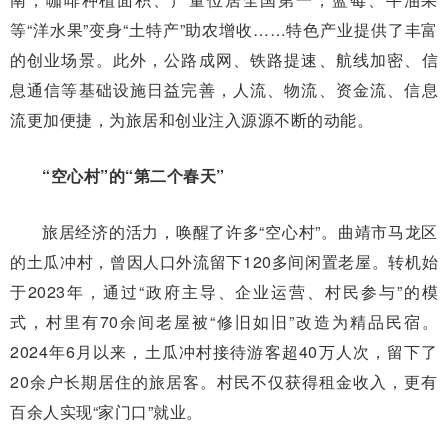
等“洋水果”变身“土特产”助农增收……特色产业提供了丰富
的创业场景。此外，公路成网、铁路提速、航线加密、信
息通信等基础设施日益完善，人流、物流、资金流、信息
流更加便捷，为旅居和创业注入源源不断的动能。
“空心村”的“第二个春天”
旅居经济的活力，唤醒了许多“空心村”。曲靖市马龙区
的土瓜冲村，曾因人口外流留下120多间闲置老屋。转机始
于2023年，通过“政府主导、企业运营、村民参与”的模
式，村里有70余间老屋被“修旧如旧”改造为精品民宿。
2024年6月以来，土瓜冲村接待游客超40万人次，留下了
20余户长期居住的旅居客。村民不仅获得租金收入，更有
百余人实现“家门口”就业。