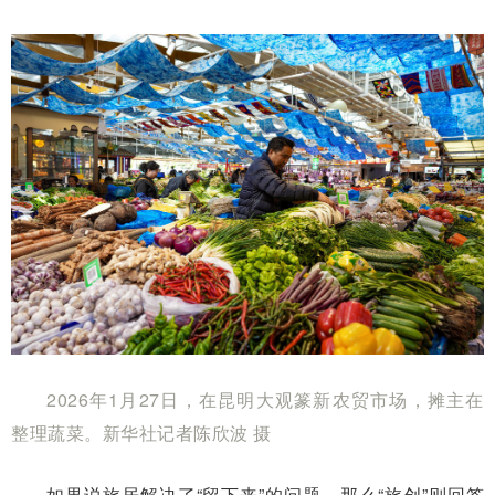
2026年1月27日，在昆明大观篆新农贸市场，摊主在
整理蔬菜。新华社记者陈欣波 摄
如果说旅居解决了“留下来”的问题，那么“旅创”则回答