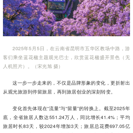
2025年5月5日，在云南省昆明市五华区教场中路，游
客们乘坐蓝花楹主题观光巴士，欣赏蓝花楹盛开景色（无
人机照片）。（宋光旭 摄）
这一步一步走来的，不仅是品牌形象的变化，更折射出
从观光旅游到停留旅居，再到旅居创业的深刻转变。
变化首先体现在“流量”与“留量”的转换上。截至2025年
底，全省旅居人数达551.24万人，同比增长41.4%；平均
旅居时长83天，较2024年增加3天；旅居总花费697.05亿