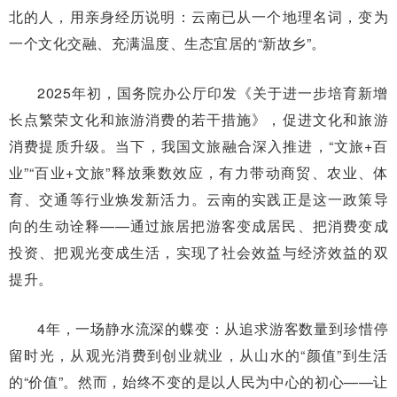
北的人，用亲身经历说明：云南已从一个地理名词，变为
一个文化交融、充满温度、生态宜居的“新故乡”。
2025年初，国务院办公厅印发《关于进一步培育新增
长点繁荣文化和旅游消费的若干措施》，促进文化和旅游
消费提质升级。当下，我国文旅融合深入推进，“文旅+百
业”“百业+文旅”释放乘数效应，有力带动商贸、农业、体
育、交通等行业焕发新活力。云南的实践正是这一政策导
向的生动诠释——通过旅居把游客变成居民、把消费变成
投资、把观光变成生活，实现了社会效益与经济效益的双
提升。
4年，一场静水流深的蝶变：从追求游客数量到珍惜停
留时光，从观光消费到创业就业，从山水的“颜值”到生活
的“价值”。然而，始终不变的是以人民为中心的初心——让