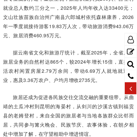
就业总人数约三分之一，2025年人均年收入达33400元；
文山壮族苗族自治州广南县六郎城村依托森林康养，2026
年一季度就接待游客19.83万人次，带动旅游消费943.06万
元、旅居消费460.95万元。
据云南省文化和旅游厅统计，截至2025年，全省从事
旅居业务的自然村达865个，较2024年增长15倍，直接盘
活农村闲置房屋2.79万余间，带动6.69万人就地就近就
业，惠及3.36万农户、户均月增收2735元。
旅居还成为促进各民族交往交流交融的重要纽带。从曲
靖的土瓜冲村到昆明的海晏村，从剑川的沙溪古镇到福贡
县的老姆登村，来自全国的旅居者与当地各族群众比邻而
居，共同参与篝火晚会、民族节庆、农事体验，在朝夕相
处中增加了解，在守望相助中增进情谊。