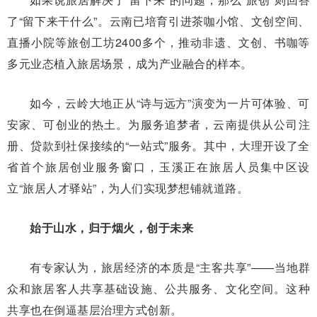
了“留下来干什么”。云南已培育引进茶咖小馆、文创空间、
直播小院等旅创工坊2400多个，推动非遗、文创、书咖等
多元业态植入旅居场景，成为产业融合的样本。
如今，云岭大地正从“诗与远方”演变为一片可体验、可
安家、可创业的热土。为服务追梦者，云南提供从公司注
册、贷款到社保接续的“一站式”服务。其中，大理开设了全
省首个旅居创业服务窗口，玉溪正在旅居人员集中区设
立“旅居人才驿站”，为人们实现梦想铺就道路。
始于山水，归于烟火，创于未来
有专家认为，旅居经济的本质是“主客共享”——当地群
众和旅居客人共享基础设施、公共服务、文化空间。这种
共享也在倒逼基层治理方式创新。