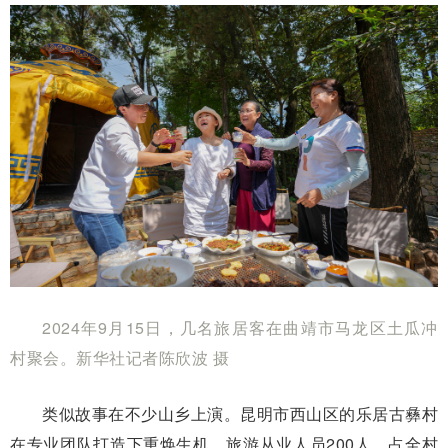
2024年9月15日，几名旅居客在曲靖市马龙区土瓜冲
村聚会。新华社记者陈欣波 摄
类似故事在不少山乡上演。昆明市西山区的乐居古彝村
在专业团队打造下重焕生机，旅游从业人员200人、占全村