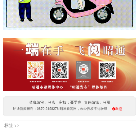
值班编审：马燕 审核：聂学虎 责任编辑：马丽
昭通新闻报料：0870-2158276 昭通新闻网，未经授权不得转载
举报
标签 >>