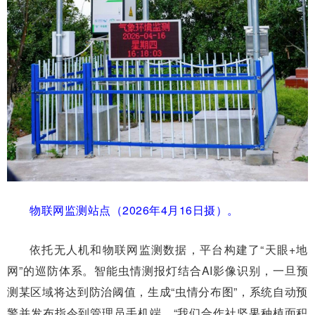
物联网监测站点（2026年4月16日摄）。
依托无人机和物联网监测数据，平台构建了“天眼+地
网”的巡防体系。智能虫情测报灯结合AI影像识别，一旦预
测某区域将达到防治阈值，生成“虫情分布图”，系统自动预
警并发布指令到管理员手机端。“我们合作社坚果种植面积