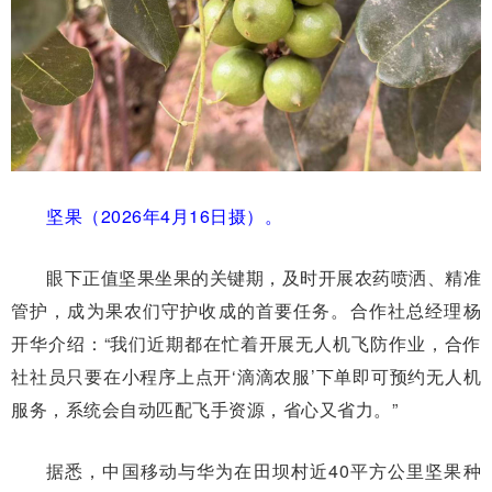
坚果（2026年4月16日摄）。
眼下正值坚果坐果的关键期，及时开展农药喷洒、精准
管护，成为果农们守护收成的首要任务。合作社总经理杨
开华介绍：“我们近期都在忙着开展无人机飞防作业，合作
社社员只要在小程序上点开‘滴滴农服’下单即可预约无人机
服务，系统会自动匹配飞手资源，省心又省力。”
据悉，中国移动与华为在田坝村近40平方公里坚果种