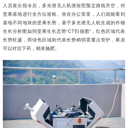
人员发出指令后，多光谱无人机便按照预定路线升空，对
坚果基地进行全方位巡检。坐在办公室里，人们就能看到
基地不同地块的坚果长势，基于多光谱无人机生成的作物
生长分析图如同坚果生长态势“CT扫描图”，红色区域代表
长势旺盛，而绿色区域则代表长势稍弱需重点管护，果农
可以对症下药，精准施肥。