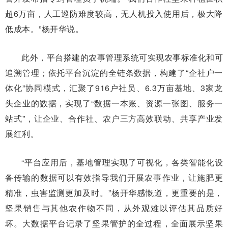
超6万亩，人工巡防难度较高，无人机投入使用后，极大降
低成本。”杨开华说。
此外，平台搭建的农事管理系统可实现农事标准化和可
追溯管理；依托平台沉淀的全链条数据，构建了“企社户一
体化”协同模式，汇聚了916户社员、6.3万亩基地、3家龙
头企业的数据，实现了“数据一本账、资源一张图、服务一
站式”，让企业、合作社、农户三方高效联动、共享产业发
展红利。
“平台应用后，基地管理实现了可视化，各类智能化设
备传输的数据可以有效指导我们开展农事作业，让施肥更
精准，虫害监测更加及时。”杨开华感慨道，更重要的是，
坚果销售与其他农作物不同，从外观难以评估其品质好
坏。大数据平台记录了坚果管护的全过程，全面展示坚果