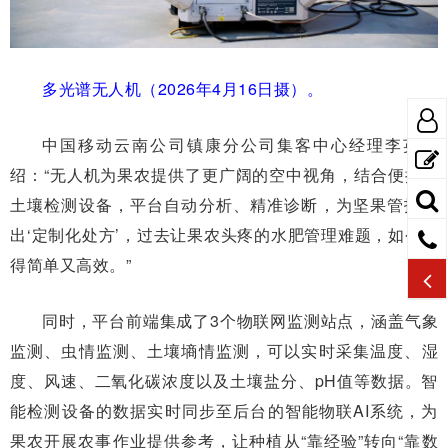
多光谱无人机（2026年4月16日摄）。
中国移动云南公司镇康分公司集客中心经理李英介
绍：“无人机为果农提供了更广阔的空中视角，结合便携式
土壤检测设备，平台自动分析、精准诊断，为坚果管护开
出‘定制化处方’，过去让果农头疼的水肥管理难题，如今变
得简单又高效。”
同时，平台前端集成了3个物联网监测站点，涵盖气象
监测、虫情监测、土壤墒情监测，可以实时采集温度、湿
度、风速、二氧化碳浓度以及土壤盐分、pH值等数据。智
能检测设备的数据实时同步至后台的智能物联AI系统，为
果农开展农事作业提供参考，让种植从“靠经验”转向“靠数