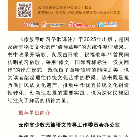
《傣族章哈习俗歌译注》于2025年出版，是国
家级非物质文化遗产“傣族章哈”的系统性整理成果。
书中收录开场歌、良辰吉日歌、祝福歌等25首民间
传唱的习俗歌，采用“傣文、国际音标标注、汉文翻
译”的译注形式，既保留了章哈独特的韵律之美，也
为读者架起通往传统文化艺术的桥梁。该书既是抢
救保护民族文化遗产、推动中华优秀传统文化创造
性转化、创新性发展的重要实践，也为深化民族团
结注入了鲜活的精神力量。
推荐单位简介
云南省少数民族语文指导工作委员会办公室