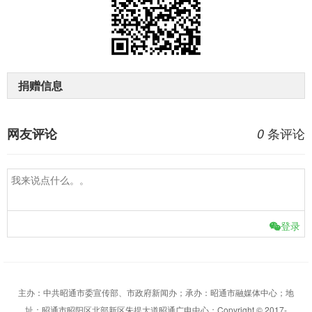
捐赠信息
条评论
网友评论
0
登录
主办：中共昭通市委宣传部、市政府新闻办；承办：昭通市融媒体中心；地
址：昭通市昭阳区北部新区朱提大道昭通广电中心；Copyright © 2017-