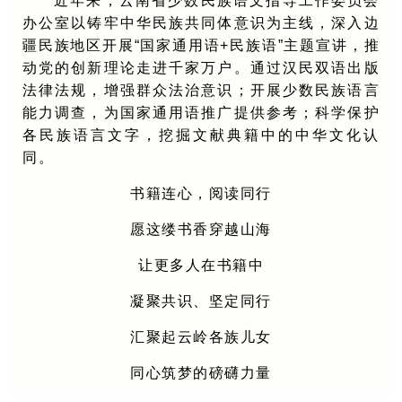
近年来，云南省少数民族语文指导工作委员会
办公室以铸牢中华民族共同体意识为主线，深入边
疆民族地区开展“国家通用语+民族语”主题宣讲，推
动党的创新理论走进千家万户。通过汉民双语出版
法律法规，增强群众法治意识；开展少数民族语言
能力调查，为国家通用语推广提供参考；科学保护
各民族语言文字，挖掘文献典籍中的中华文化认
同。
书籍连心，阅读同行
愿这缕书香穿越山海
让更多人在书籍中
凝聚共识、坚定同行
汇聚起云岭各族儿女
同心筑梦的磅礴力量