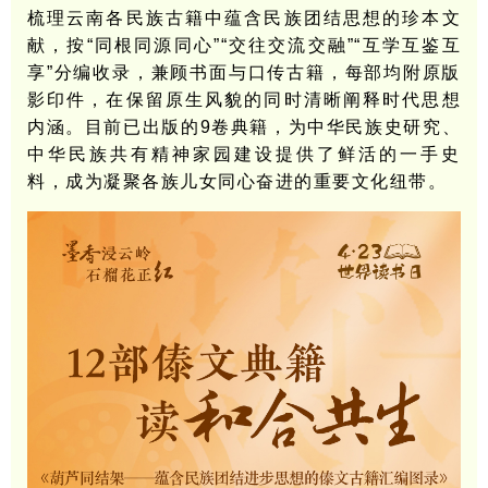
梳理云南各民族古籍中蕴含民族团结思想的珍本文
献，按“同根同源同心”“交往交流交融”“互学互鉴互
享”分编收录，兼顾书面与口传古籍，每部均附原版
影印件，在保留原生风貌的同时清晰阐释时代思想
内涵。目前已出版的9卷典籍，为中华民族史研究、
中华民族共有精神家园建设提供了鲜活的一手史
料，成为凝聚各族儿女同心奋进的重要文化纽带。