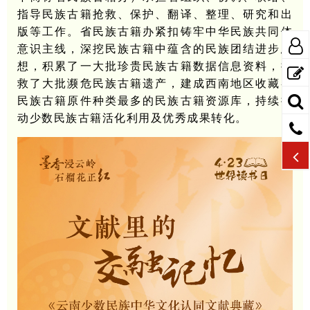
指导民族古籍抢救、保护、翻译、整理、研究和出
版等工作。省民族古籍办紧扣铸牢中华民族共同体
意识主线，深挖民族古籍中蕴含的民族团结进步思
想，积累了一大批珍贵民族古籍数据信息资料，抢
救了大批濒危民族古籍遗产，建成西南地区收藏各
民族古籍原件种类最多的民族古籍资源库，持续推
动少数民族古籍活化利用及优秀成果转化。