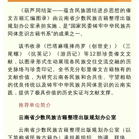
《葫芦同结架——蕴含民族团结进步思想的傣
文古籍汇编图录》由云南省少数民族古籍整理出版
规划办公室承担实施，是“国家民委铸牢中华民族共
同体意识古籍书系”的成果之一。
该书收录《巴塔麻嘎捧尚罗（创世史）》《三
尾螺》《抗英记》《游历记》等12部珍贵傣文文
献，以图录形式生动展现各民族交往交流交融的历
史脉络与珍贵印记。全书充分彰显傣文古籍独有的
文献价值，为研究云南各民族和合共生、守望相助
的优良传统以及铸牢中华民族共同体意识的云南实
践，提供了极具价值的历史实证与文献支撑。
推荐单位简介
云南省少数民族古籍整理出版规划办公室
云南省少数民族古籍整理出版规划办公室（以
下简称省民族古籍办）承担着组织、协调、联络、