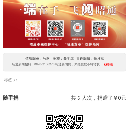
值班编审：马燕 审核：聂学虎 责任编辑：茶月秋
昭通新闻报料：0870-2158276 昭通新闻网，未经授权不得转载
举报
标签 >>
共
人次，捐赠了￥
0
元
随手捐
0