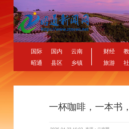
国际
国内
云南
财经
昭通
县区
乡镇
旅游
一杯咖啡，一本书
2026-04-23 16:02
来源：云南网