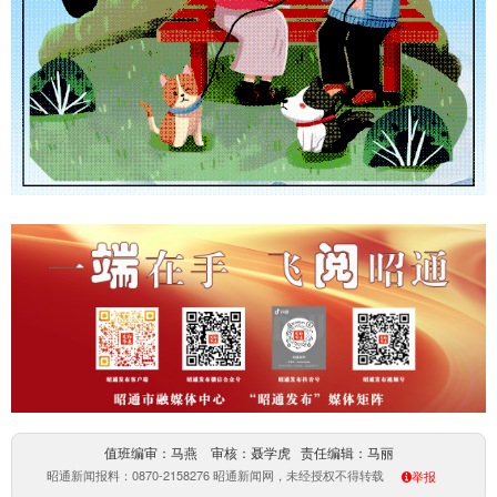
值班编审：马燕 审核：聂学虎 责任编辑：马丽
昭通新闻报料：0870-2158276 昭通新闻网，未经授权不得转载
举报