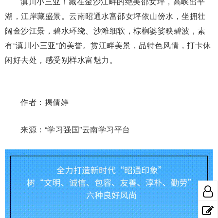
滇川小三亚！藏在金沙江畔的绝美邵女坪，高峡出平
湖，江岸藏盛景。云南昭通水富邵女坪依山傍水，坐拥壮
阔金沙江景，碧水环绕、沙滩细软，棕榈婆娑映碧波，素
有“滇川小三亚”的美誉。赏江畔美景，品特色风情，打卡休
闲好去处，感受别样水富魅力。
作者：揭倩婷
来源：“学习强国”云南学习平台