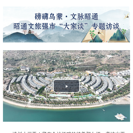
Play
Video