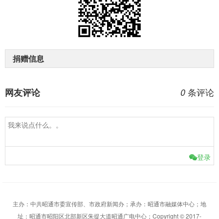
捐赠信息
条评论
网友评论
0
登录
主办：中共昭通市委宣传部、市政府新闻办；承办：昭通市融媒体中心；地
址：昭通市昭阳区北部新区朱提大道昭通广电中心；Copyright © 2017-