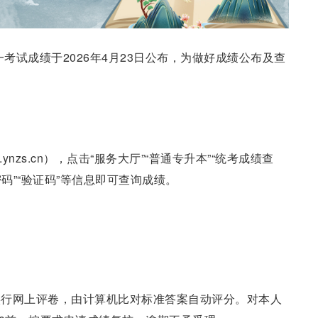
一考试成绩于2026年4月23日公布，为做好成绩公布及查
ynzs.cn），点击“服务大厅”“普通专升本”“统考成绩查
密码”“验证码”等信息即可查询成绩。
实行网上评卷，由计算机比对标准答案自动评分。对本人