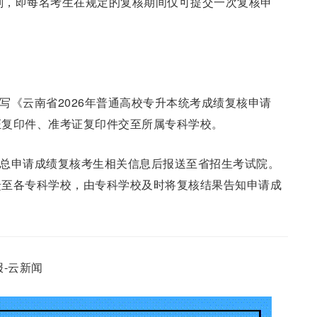
原则，即每名考生在规定的复核期间仅可提交一次复核申
载填写《云南省2026年普通高校专升本统考成绩复核申请
证复印件、准考证复印件交至所属专科学校。
学校汇总申请成绩复核考生相关信息后报送至省招生考试院。
馈至各专科学校，由专科学校及时将复核结果告知申请成
-云新闻