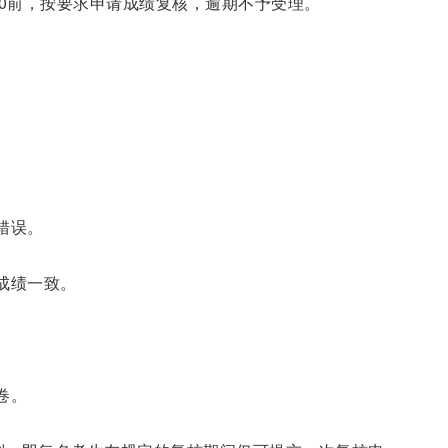
:00前，按要求申请成绩复核，逾期不予受理。
错误。
成绩一致。
卷。