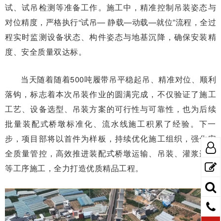
试、试吊检测等准备工作。施工中，精准控制吊装姿态与
对位精度，严格执行“试吊— 静载—动载—就位”流程，全过
程实时监测设备状态、构件姿态与地基沉降，确保安装精
度、安全质量双达标。
当天随着随着500吨履带吊平稳起吊、精准对位、顺利
落钩，标志着本次吊装作业的圆满完成，不仅验证了施工
工艺、设备选型、吊装方案的可行性与可靠性，也为后续
批量装配式桥墩标准化、流水线施工积累了经验。下一
步，项目部将以首件为样板，持续优化施工组织，强化安
全质量管控，高效推进装配式桥墩运输、吊装、灌浆连接
等工序施工，全力打造优质精品工程。