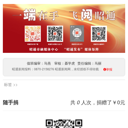
值班编审：马燕 审核：聂学虎 责任编辑：马丽
昭通新闻报料：0870-2158276 昭通新闻网，未经授权不得转载
举报
标签 >>
共
人次，捐赠了￥
0
元
随手捐
0