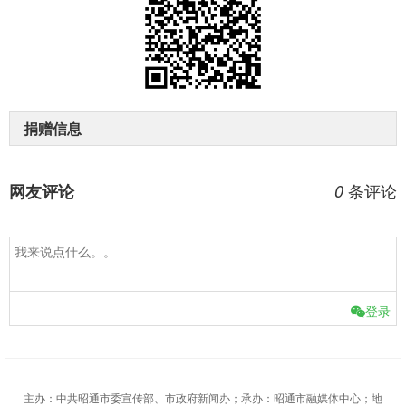
捐赠信息
条评论
网友评论
0
登录
主办：中共昭通市委宣传部、市政府新闻办；承办：昭通市融媒体中心；地