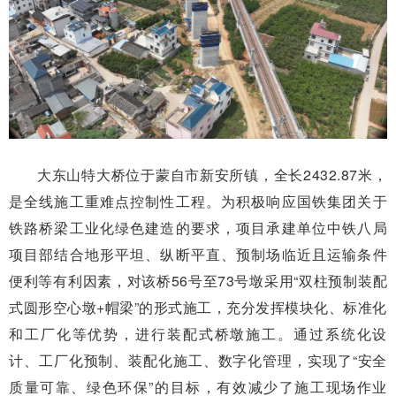
大东山特大桥位于蒙自市新安所镇，全长2432.87米，
是全线施工重难点控制性工程。为积极响应国铁集团关于
铁路桥梁工业化绿色建造的要求，项目承建单位中铁八局
项目部结合地形平坦、纵断平直、预制场临近且运输条件
便利等有利因素，对该桥56号至73号墩采用“双柱预制装配
式圆形空心墩+帽梁”的形式施工，充分发挥模块化、标准化
和工厂化等优势，进行装配式桥墩施工。通过系统化设
计、工厂化预制、装配化施工、数字化管理，实现了“安全
质量可靠、绿色环保”的目标，有效减少了施工现场作业