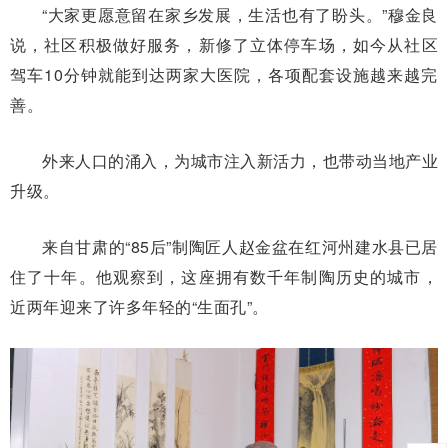
“大家更愿意留在家乡发展，生活也有了盼头。”穆金良
说，社区积极做好服务，新修了立体停车场，如今从社区
驾车10分钟就能到达两家大医院，各项配套设施越来越完
善。
外来人口的涌入，为城市注入新活力，也带动当地产业
升级。
来自甘肃的“85后”制陶匠人赵金盆在红河州建水县已居
住了十年。他观察到，这座拥有数千年制陶历史的城市，
近两年迎来了许多年轻的“生面孔”。