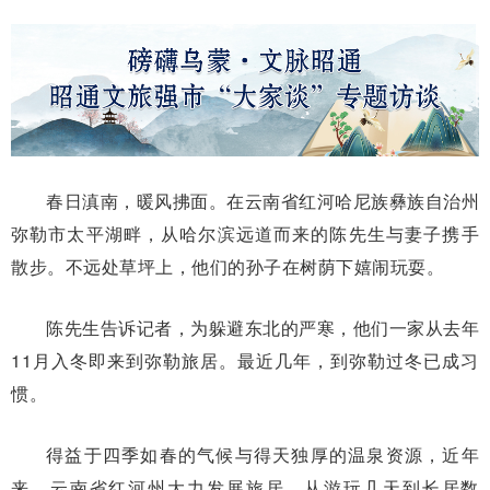
春日滇南，暖风拂面。在云南省红河哈尼族彝族自治州
弥勒市太平湖畔，从哈尔滨远道而来的陈先生与妻子携手
散步。不远处草坪上，他们的孙子在树荫下嬉闹玩耍。
陈先生告诉记者，为躲避东北的严寒，他们一家从去年
11月入冬即来到弥勒旅居。最近几年，到弥勒过冬已成习
惯。
得益于四季如春的气候与得天独厚的温泉资源，近年
来，云南省红河州大力发展旅居。从游玩几天到长居数