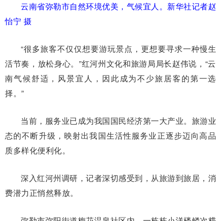
云南省弥勒市自然环境优美，气候宜人。新华社记者赵
怡宁 摄
“很多旅客不仅仅想要游玩景点，更想要寻求一种慢生
活节奏，放松身心。”红河州文化和旅游局局长赵伟说，“云
南气候舒适，风景宜人，因此成为不少旅居客的第一选
择。”
当前，服务业已成为我国国民经济第一大产业。旅游业
态的不断升级，映射出我国生活性服务业正逐步迈向高品
质多样化便利化。
深入红河州调研，记者深切感受到，从旅游到旅居，消
费潜力正悄然释放。
弥勒市弥阳街道梅花温泉社区内，一栋栋小洋楼鳞次栉