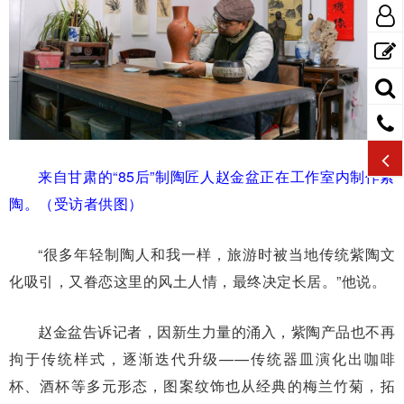
来自甘肃的“85后”制陶匠人赵金盆正在工作室内制作紫
陶。（受访者供图）
“很多年轻制陶人和我一样，旅游时被当地传统紫陶文
化吸引，又眷恋这里的风土人情，最终决定长居。”他说。
赵金盆告诉记者，因新生力量的涌入，紫陶产品也不再
拘于传统样式，逐渐迭代升级——传统器皿演化出咖啡
杯、酒杯等多元形态，图案纹饰也从经典的梅兰竹菊，拓