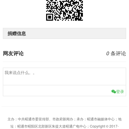
捐赠信息
条评论
网友评论
0
登录
主办：中共昭通市委宣传部、市政府新闻办；承办：昭通市融媒体中心；地
址：昭通市昭阳区北部新区朱提大道昭通广电中心；Copyright © 2017-