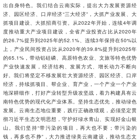
出自身特色。我们结合云南实际，提出大力发展资源经
济、园区经济、口岸经济“三大经济”，大抓产业发展、大
抓项目建设、大抓招商引资。从2022年开始，连续4年调
度推动重大产业项目建设，全省产业投资占比从2020年
的26.7%提升到2025年的52.1%、连续3年保持在50%以
上，产业民间投资占比从2020年的39.8%提升到2025年
的65.1%，带动铝硅磷、高原特色农业、文旅等特色优势
产业快速发展，经济结构、发展方式、增长动力不断向
好。我们将坚定不移发展壮大资源经济、园区经济、口岸
经济，持续抓项目、帮企业、育产业，一个产业一个产业
地深耕细作，打好产业转型升级攻坚战，着力构建具有云
南特色优势的现代化产业体系。坚持生态优先，推动绿色
发展。云南生态地位重要，践行正确政绩观，必须坚定贯
彻习近平生态文明思想，守护好绿水青山、实现好金山银
山。我们坚持“带污染的项目，再大也不要；带污染的
钱，再多也不挣”，大力推进绿美云南建设，推动生态文