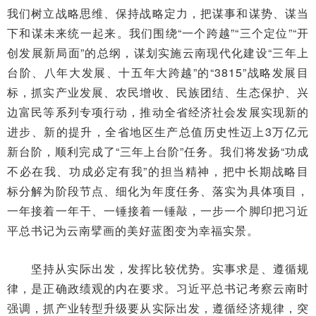
我们树立战略思维、保持战略定力，把谋事和谋势、谋当
下和谋未来统一起来。我们围绕“一个跨越”“三个定位”“开
创发展新局面”的总纲，谋划实施云南现代化建设“三年上
台阶、八年大发展、十五年大跨越”的“3815”战略发展目
标，抓实产业发展、农民增收、民族团结、生态保护、兴
边富民等系列专项行动，推动全省经济社会发展实现新的
进步、新的提升，全省地区生产总值历史性迈上3万亿元
新台阶，顺利完成了“三年上台阶”任务。我们将发扬“功成
不必在我、功成必定有我”的担当精神，把中长期战略目
标分解为阶段节点、细化为年度任务、落实为具体项目，
一年接着一年干、一锤接着一锤敲，一步一个脚印把习近
平总书记为云南擘画的美好蓝图变为幸福实景。
坚持从实际出发，发挥比较优势。实事求是、遵循规
律，是正确政绩观的内在要求。习近平总书记考察云南时
强调，抓产业转型升级要从实际出发，遵循经济规律，突