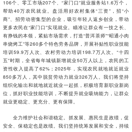
106个、零工市场207个、“家门口”就业服务站1.6万个，
帮助40万农民就业。盘活用好农村集体“三资”，招“小
商”、招劳动密集型的企业，吸引年轻人返乡创业，带动
更多农民在“家门口”实现就业。瞄准让群众有一技之长、
有挣钱的本领，紧贴市场需求，打造“普洱茶师”“昭通小肉
串烧烤工”等260多个特色劳务品牌，开展补贴性职业技能
培训59.9万人次、农村劳动力培训198.7万人次。“十四
五”时期，全省每年城镇新增就业50万人以上，农民的工
资性收入提高了62%；2025年，实现农民就地就近就业
850多万人，其中脱贫劳动力就业326万人。我们将坚持
组织化输出和就地就近就业一起抓，积极培育新职业新岗
位，抓好职业技能培训，不断提升就业吸纳能力，让群众
就业更稳定、更充分、更有保障。
全力维护社会和谐稳定。抓发展、惠民生是政绩，促
安全、保稳定也是政绩。我们坚持统筹发展和安全，持续