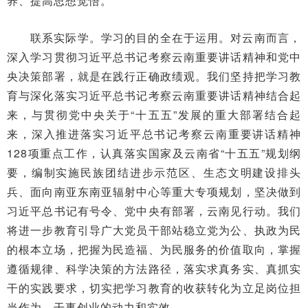
养、提高思想觉悟。
联系实际学。学习的目的全在于运用。对云南而言，
深入学习贯彻习近平总书记考察云南重要讲话精神和党中
央决策部署，就是在践行正确政绩观。我们坚持把学习教
育与深化落实习近平总书记考察云南重要讲话精神结合起
来，与贯彻党中央关于“十五五”发展的重大部署结合起
来，深入推进落实习近平总书记考察云南重要讲话精神
128项重点工作，认真落实国家及云南省“十五五”规划纲
要，编制实施民族团结进步示范区、生态文明建设排头
兵、面向南亚东南亚辐射中心等重大专项规划，坚决做到
习近平总书记有号令、党中央有部署，云南见行动。我们
将进一步教育引导广大党员干部站稳立党为公、执政为民
的根本立场，把握为民造福、为民服务的价值取向，掌握
遵循规律、科学决策的方法路径，落实求真务实、真抓实
干的实践要求，切实把学习教育的收获转化为立足岗位担
当作为、干事创业的动力和实效。