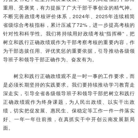
重用、受褒奖，有力提振了广大干部干事创业的精气神。
不断完善政绩考核评价体系，2024年、2025年连续精简
省级综合考核指标，累计压减了72%，进一步提高考核的
针对性和科学性。我们将持续用好政绩考核“指挥棒”，把
树立和践行正确政绩观作为干部考察考核的重要内容，作
为干部选拔任用、评优奖惩的重要依据，引导推动各级领
导班子和领导干部正确作为、奋发有为。
树立和践行正确政绩观不是一时一事的工作要求，而
是必须长期坚持的实践要求。我们要持续推动学习教育走
深走实，引导全省各级领导班子和领导干部把树立和践行
正确政绩观作为终身课题，为人民出政绩、以实干出政
绩，切实把促发展、惠民生、保稳定等工作一件一件落实
好、一年一年往前推，在真抓实干中开创云南发展新局
面。