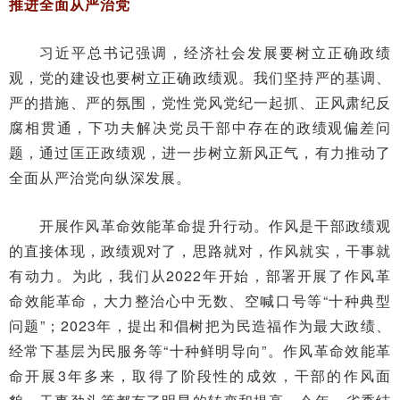
推进全面从严治党
习近平总书记强调，经济社会发展要树立正确政绩
观，党的建设也要树立正确政绩观。我们坚持严的基调、
严的措施、严的氛围，党性党风党纪一起抓、正风肃纪反
腐相贯通，下功夫解决党员干部中存在的政绩观偏差问
题，通过匡正政绩观，进一步树立新风正气，有力推动了
全面从严治党向纵深发展。
开展作风革命效能革命提升行动。作风是干部政绩观
的直接体现，政绩观对了，思路就对，作风就实，干事就
有动力。为此，我们从2022年开始，部署开展了作风革
命效能革命，大力整治心中无数、空喊口号等“十种典型
问题”；2023年，提出和倡树把为民造福作为最大政绩、
经常下基层为民服务等“十种鲜明导向”。作风革命效能革
命开展3年多来，取得了阶段性的成效，干部的作风面