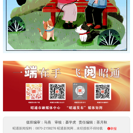
值班编审：马燕 审核：聂学虎 责任编辑：茶月秋
昭通新闻报料：0870-2158276 昭通新闻网，未经授权不得转载
举报