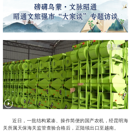
近日，一批结构紧凑、操作简便的国产农机，经昆明海
关所属天保海关监管查验合格后，正陆续出口至越南。