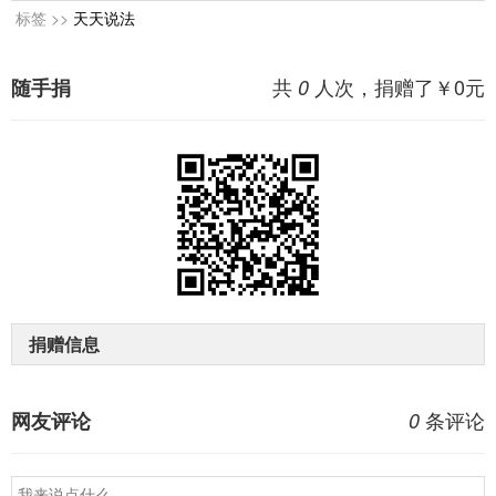
标签 >>
天天说法
共
人次，捐赠了￥
0
元
随手捐
0
捐赠信息
条评论
网友评论
0