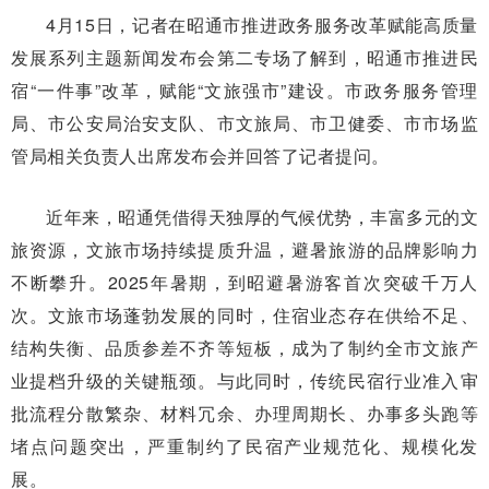
4月15日，记者在昭通市推进政务服务改革赋能高质量
发展系列主题新闻发布会第二专场了解到，昭通市推进民
宿“一件事”改革，赋能“文旅强市”建设。市政务服务管理
局、市公安局治安支队、市文旅局、市卫健委、市市场监
管局相关负责人出席发布会并回答了记者提问。
近年来，昭通凭借得天独厚的气候优势，丰富多元的文
旅资源，文旅市场持续提质升温，避暑旅游的品牌影响力
不断攀升。2025年暑期，到昭避暑游客首次突破千万人
次。文旅市场蓬勃发展的同时，住宿业态存在供给不足、
结构失衡、品质参差不齐等短板，成为了制约全市文旅产
业提档升级的关键瓶颈。与此同时，传统民宿行业准入审
批流程分散繁杂、材料冗余、办理周期长、办事多头跑等
堵点问题突出，严重制约了民宿产业规范化、规模化发
展。