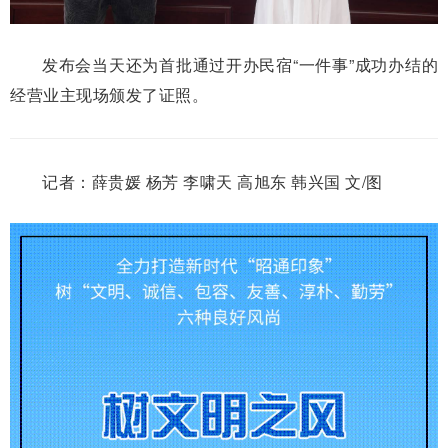
发布会当天还为首批通过开办民宿“一件事”成功办结的
经营业主现场颁发了证照。
记者：薛贵媛 杨芳 李啸天 高旭东 韩兴国 文/图