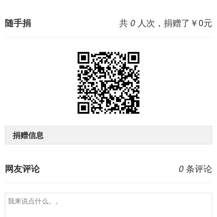
共
人次，捐赠了￥
0
元
随手捐
0
捐赠信息
条评论
网友评论
0