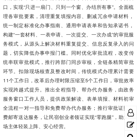
口，实现“只进一扇门、只到一个窗、办结所有事”。全面梳
理各审批要素，清理重复填报内容、删减冗余申请材料，
统一制定标准化办事指南、通用申请表单和告知承诺书，
构建“一套材料、一表申请、一次提交、一次办成”的审批服
务模式，从源头上解决材料重复提交、信息反复录入的问
题，切实降低办事申报门槛。同时优化审批流程，改变传
统串联审批模式，推行跨部门同步审核，全链条精简审批
环节。扣除现场核查及整改时间，传统模式办理累计需要
11个工作日，改革后办理时限压缩至5个工作日，审批效率
实现跨越式提升。推出全程指导、帮办代办服务，由政务
服务窗口工作人员，提供政策解读、表单填报、材料初审
全流程一对一指导和免费帮办代办服务；推行审批证照免
费邮寄送达服务，让民宿创业者领证实现“零跑腿”，助力市
场主体轻装上阵、安心经营。