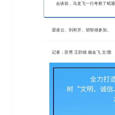
会谈前，马龙飞一行考察了昭
梁凌云、刘和开、胡智雄参加。
记者：苏秀 王韵绫 杨金飞 文/图