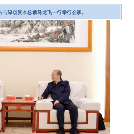
冯皓与绿创资本总裁马龙飞一行举行会谈。