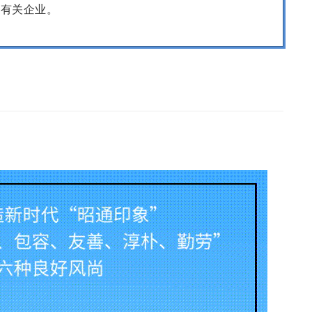
通有关企业。