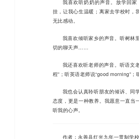
我喜欢听奶奶的声音。放学回家
挂，让我心生温暖；离家去学校时，
无比感动。
我喜欢倾听家乡的声音。听树林
切的聊天声……
我还喜欢听老师的声音。听语文老
程”；听英语老师说“good mornin
我也会认真聆听朋友的倾诉、同
态度，更是一种教养。我愿意一直当
听我的心声。
作者：永善县红光九年一贯制学校