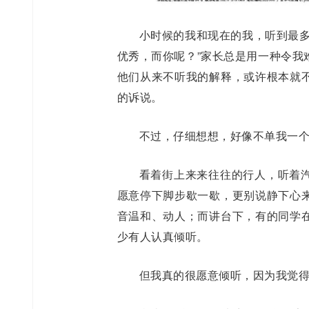
小时候的我和现在的我，听到最多
优秀，而你呢？”家长总是用一种令我
他们从来不听我的解释，或许根本就
的诉说。
不过，仔细想想，好像不单我一
看着街上来来往往的行人，听着
愿意停下脚步歇一歇，更别说静下心
音温和、动人；而讲台下，有的同学
少有人认真倾听。
但我真的很愿意倾听，因为我觉