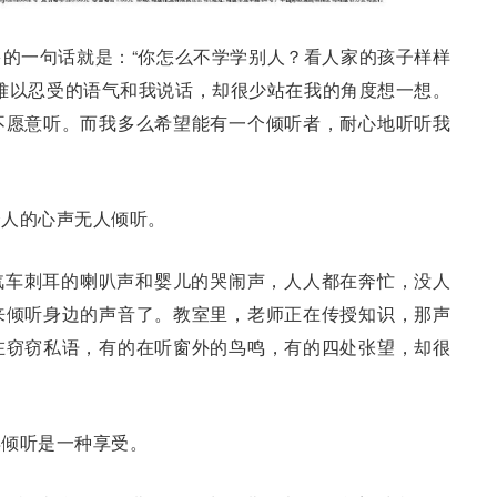
的一句话就是：“你怎么不学学别人？看人家的孩子样样
难以忍受的语气和我说话，却很少站在我的角度想一想。
不愿意听。而我多么希望能有一个倾听者，耐心地听听我
个人的心声无人倾听。
汽车刺耳的喇叭声和婴儿的哭闹声，人人都在奔忙，没人
来倾听身边的声音了。教室里，老师正在传授知识，那声
在窃窃私语，有的在听窗外的鸟鸣，有的四处张望，却很
得倾听是一种享受。