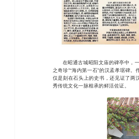
在昭通古城昭阳文庙的碑亭中，一
之奇珍”“海内第一石”的汉孟孝琚碑
仅是刻在石头上的史书，还见证了两
秀传统文化一脉相承的鲜活佐证。