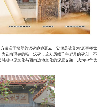
方镶嵌于墙壁的汉碑静静矗立，它便是被誉为“寰宇稀世
。作为云南现存的唯一汉碑，这方历经千年岁月的碑刻，不
汉时期中原文化与西南边地文化的深度交融，成为中华优