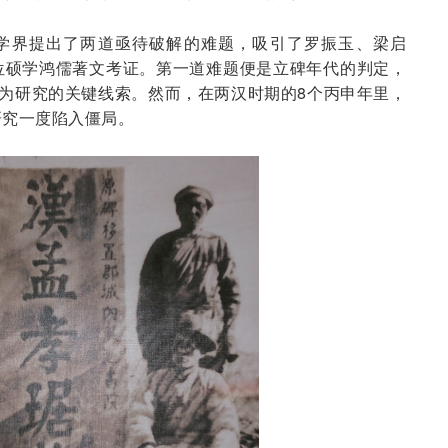
学界提出了两道亟待破解的难题，吸引了罗振玉、梁启
位硕学鸿儒著文考证。第一道难题便是立碑年代的判定，
成为研究的关键线索。然而，在两汉时期的8个丙申年里，
研究一度陷入僵局。