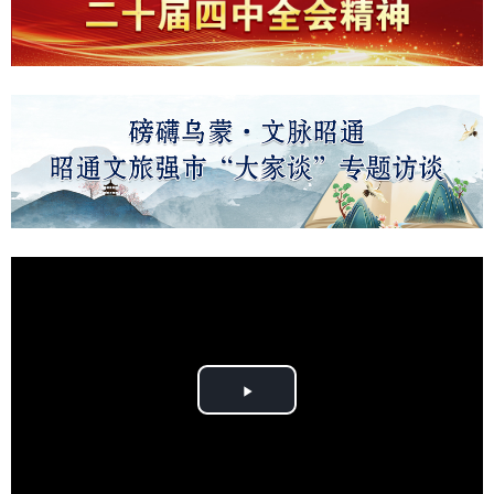
Play
Video