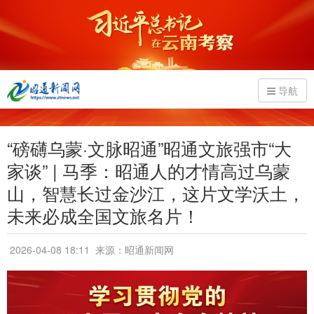
导航
“磅礴乌蒙·文脉昭通”昭通文旅强市“大
家谈” | 马季：昭通人的才情高过乌蒙
山，智慧长过金沙江，这片文学沃土，
未来必成全国文旅名片！
2026-04-08 18:11
来源：昭通新闻网