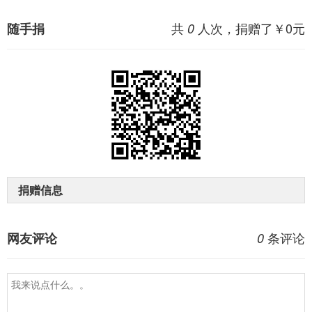
共
人次，捐赠了￥
0
元
随手捐
0
捐赠信息
条评论
网友评论
0