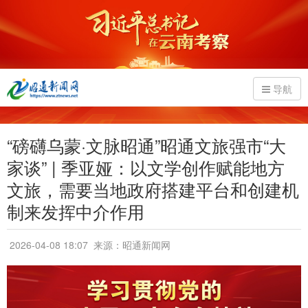
导航
“磅礴乌蒙·文脉昭通”昭通文旅强市“大
家谈” | 季亚娅：以文学创作赋能地方
文旅，需要当地政府搭建平台和创建机
制来发挥中介作用
2026-04-08 18:07
来源：昭通新闻网