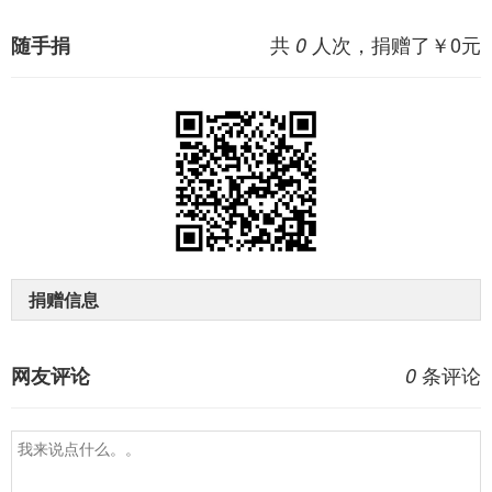
共
人次，捐赠了￥
0
元
随手捐
0
捐赠信息
条评论
网友评论
0