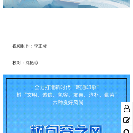
视频制作：李正标
校对：沈艳琼