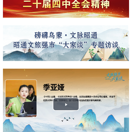
Play
Video