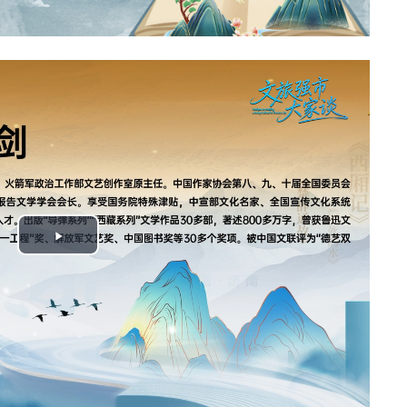
Play
Video