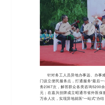
针对务工人员异地办事远、办事
门设立便民服务点，打通服务“最后一
务2367次，解答群众各类咨询5200
元；在嘉兴挂牌成立昭通市省外医保服
万余人次，实现异地就医“一站式”办