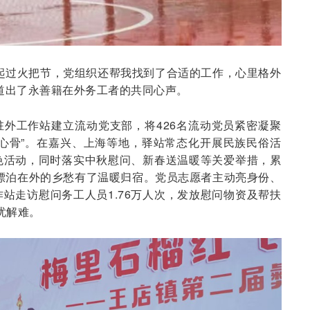
起过火把节，党组织还帮我找到了合适的工作，心里格外
道出了永善籍在外务工者的共同心声。
外工作站建立流动党支部，将426名流动党员紧密凝聚
心骨”。在嘉兴、上海等地，驿站常态化开展民族民俗活
色活动，同时落实中秋慰问、新春送温暖等关爱举措，累
让漂泊在外的乡愁有了温暖归宿。党员志愿者主动亮身份、
站走访慰问务工人员1.76万人次，发放慰问物资及帮扶
忧解难。