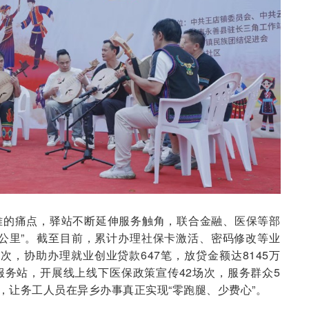
难的痛点，驿站不断延伸服务触角，联合金融、医保等部
公里”。截至目前，累计办理社保卡激活、密码修改等业
余次，协助办理就业创业贷款647笔，放贷金额达8145万
务站，开展线上线下医保政策宣传42场次，服务群众5
结，让务工人员在异乡办事真正实现“零跑腿、少费心”。