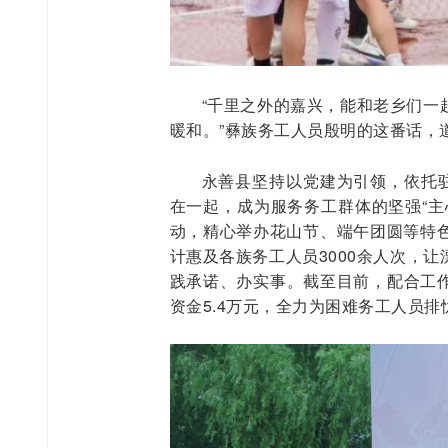
“千里之外的嘉兴，能和老乡们一
暖和。”彝族务工人员殷明的这番话，
永善县坚持以党建为引领，依托驻
在一起，成为服务务工群体的坚强“主
动，精心举办花山节、端午团圆等特
计惠及各族务工人员3000余人次，
践承诺、办实事。截至目前，配合工作
资金5.4万元，全力为困难务工人员排