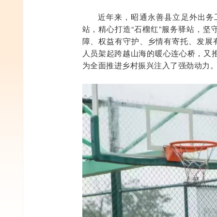
近年来，昭通永善县立足外出务
站，精心打造“石榴红”服务驿站，坚
障、权益有守护、乡情有寄托、发展
人员架起跨越山海的暖心连心桥，又
为全面推进乡村振兴注入了强劲动力