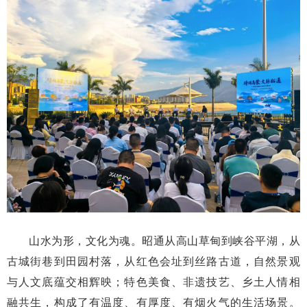
山水为形，文化为魂。昭通从高山草甸到峡谷平湖，从
古城街巷到田园村落，从红色会址到丝路古道，自然景观
与人文底蕴交相辉映；特色美食、非遗技艺、乡土人情相
融共生，构成了有温度、有厚度、有烟火气的生活场景。