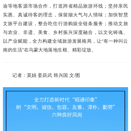
渝等地客源市场合作，打造跨省精品旅游环线；坚持亲民
实惠、真诚待客的理念，保留烟火气与人情味；加快智慧
文旅平台建设，整合吃住行游购娱全链条服务；推动文旅
与农业、非遗、美食、乡村振兴深度融合，以文化铸魂、
以产业赋能，全力构建全域旅游发展格局，让“有一种叫云
南的生活”在乌蒙大地落地生根、精彩绽放。
记者：莫娟 姜跃武 韩兴国 文/图