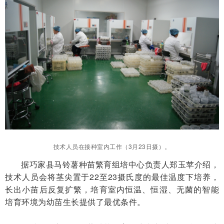
技术人员在接种室内工作（3月23日摄）。
据巧家县马铃薯种苗繁育组培中心负责人郑玉苹介绍，
技术人员会将茎尖置于22至23摄氏度的最佳温度下培养，
长出小苗后反复扩繁，培育室内恒温、恒湿、无菌的智能
培育环境为幼苗生长提供了最优条件。