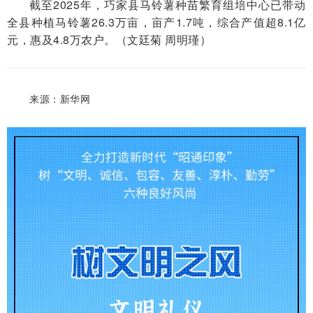
截至2025年，巧家县马铃薯种苗繁育组培中心已带动
全县种植马铃薯26.3万亩，亩产1.7吨，综合产值超8.1亿
元，惠及4.8万农户。（文廷菊 周明瑾）
来源：新华网