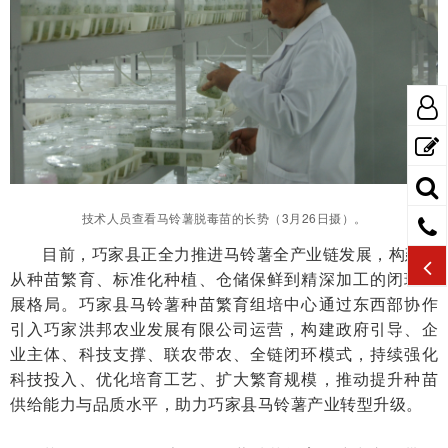
技术人员查看马铃薯脱毒苗的长势（3月26日摄）。
目前，巧家县正全力推进马铃薯全产业链发展，构建起
从种苗繁育、标准化种植、仓储保鲜到精深加工的闭环发
展格局。巧家县马铃薯种苗繁育组培中心通过东西部协作
引入巧家洪邦农业发展有限公司运营，构建政府引导、企
业主体、科技支撑、联农带农、全链闭环模式，持续强化
科技投入、优化培育工艺、扩大繁育规模，推动提升种苗
供给能力与品质水平，助力巧家县马铃薯产业转型升级。