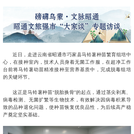
近日，走进云南省昭通市巧家县马铃薯种苗繁育组培中
心，在接种室内，技术人员身着无菌工作服，在超净工作
台前将马铃薯幼苗精准接种至营养基质中，完成脱毒组培
的关键环节。
这正是马铃薯种苗“脱胎换骨”的起点，通过茎尖剥离、
病毒检测、无菌扩繁等生物技术，有效解决因病毒积累导
致的品种退化问题，使种苗恢复优良品性，为后续高产稳
产奠定坚实基础。