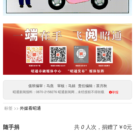
值班编审：马燕 审核：马娟 责任编辑：茶月秋
昭通新闻报料：0870-2158276 昭通新闻网，未经授权不得转载
举报
标签 >>
外媒看昭通
共
人次，捐赠了￥
0
元
随手捐
0