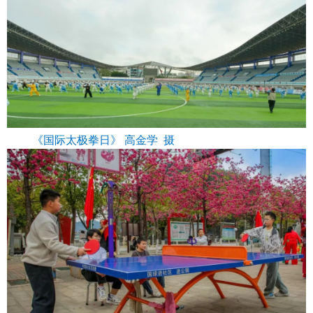
《国际太极拳日》 高金学 摄