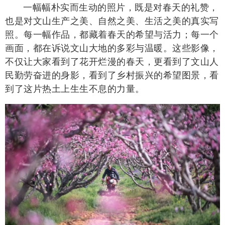
一幅幅朴实而生动的照片，既是对春天的礼赞，
也是对文山生产之美、自然之美、生活之美的真实写
照。每一幅作品，都藏着春天的希望与活力；每一个
画面，都在诉说文山大地的多彩与温暖。这些影像，
不仅让大家看到了花开烂漫的春天，更看到了文山人
民勤劳奋进的身影，看到了乡村振兴的希望图景，看
到了这片热土上生生不息的力量。