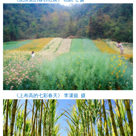
《上布高的七彩春天》 李潇懿 摄