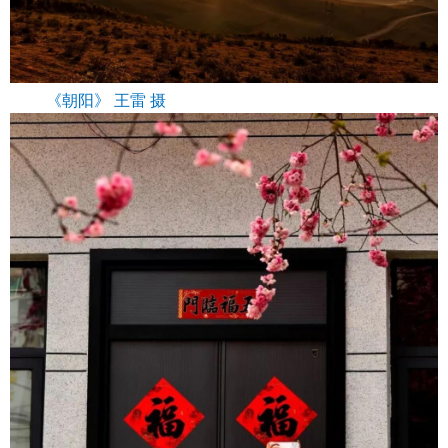
《朝阳》 王雷 摄