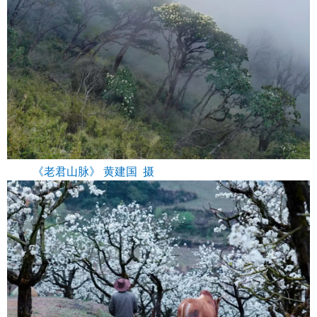
《老君山脉》 黄建国 摄