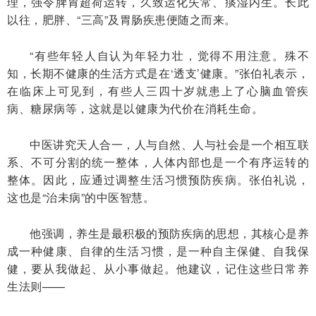
理，强令脾胃超荷运转，久致运化失常、痰湿内生。长此
以往，肥胖、“三高”及胃肠疾患便随之而来。
“有些年轻人自认为年轻力壮，觉得不用注意。殊不
知，长期不健康的生活方式是在‘透支’健康。”张伯礼表示，
在临床上可见到，有些人三四十岁就患上了心脑血管疾
病、糖尿病等，这就是以健康为代价在消耗生命。
中医讲究天人合一，人与自然、人与社会是一个相互联
系、不可分割的统一整体，人体内部也是一个有序运转的
整体。因此，应通过调整生活习惯预防疾病。张伯礼说，
这也是“治未病”的中医智慧。
他强调，养生是最积极的预防疾病的思想，其核心是养
成一种健康、自律的生活习惯，是一种自主保健、自我保
健，要从我做起、从小事做起。他建议，记住这些日常养
生法则——