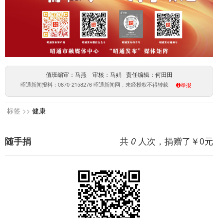
值班编审：马燕 审核：马娟 责任编辑：何田田
昭通新闻报料：0870-2158276 昭通新闻网，未经授权不得转载
举报
标签 >>
健康
共
人次，捐赠了￥
0
元
随手捐
0