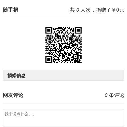
共
人次，捐赠了￥
0
元
随手捐
0
捐赠信息
条评论
网友评论
0