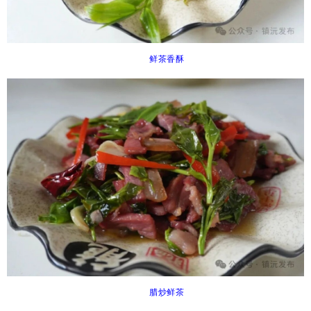
鲜茶香酥
腊炒鲜茶