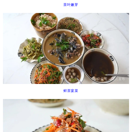
茶叶嫩芽
鲜茶宴菜