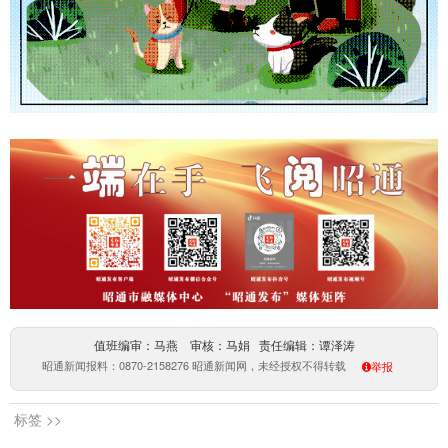
值班编审：马燕 审核：马娟 责任编辑：谭泽涛
昭通新闻报料：0870-2158276 昭通新闻网，未经授权不得转载
举报
标签 >>