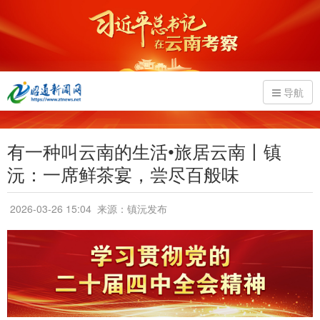
导航
有一种叫云南的生活•旅居云南丨镇
沅：一席鲜茶宴，尝尽百般味
2026-03-26 15:04
来源：镇沅发布