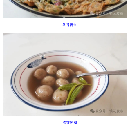
茶香蛋饼
清茶汤圆