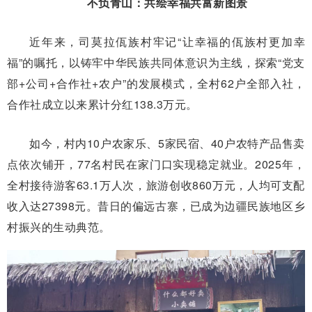
不负青山：共绘幸福共富新图景
近年来，司莫拉佤族村牢记“让幸福的佤族村更加幸
福”的嘱托，以铸牢中华民族共同体意识为主线，探索“党支
部+公司+合作社+农户”的发展模式，全村62户全部入社，
合作社成立以来累计分红138.3万元。
如今，村内10户农家乐、5家民宿、40户农特产品售卖
点依次铺开，77名村民在家门口实现稳定就业。2025年，
全村接待游客63.1万人次，旅游创收860万元，人均可支配
收入达27398元。昔日的偏远古寨，已成为边疆民族地区乡
村振兴的生动典范。