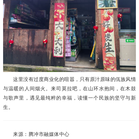
这里没有过度商业化的喧嚣，只有原汁原味的佤族风情
与温暖的人间烟火。来司莫拉吧，在山环水抱间，在木鼓
与歌声里，遇见最纯粹的幸福，读懂一个民族的坚守与新
生。
来源：腾冲市融媒体中心