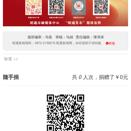
值班编审：马燕 审核：马娟 责任编辑：谭泽涛
昭通新闻报料：0870-2158276 昭通新闻网，未经授权不得转载
举报
标签 >>
共
人次，捐赠了￥
0
元
随手捐
0