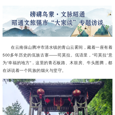
在云南保山腾冲市清水镇的青山云雾间，藏着一座有着
500多年历史的佤族古寨——司莫拉。佤语里，“司莫拉”意
为“幸福的地方”，这里的青石板路、木鼓房、牛头图腾，都
在诉说着一个民族的烟火与坚守。