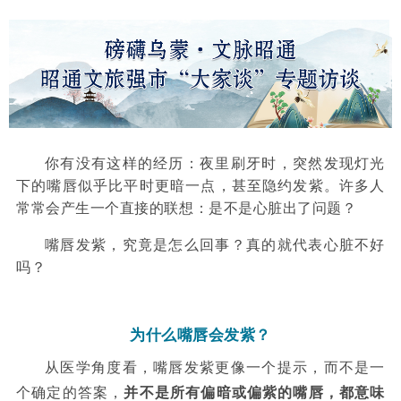
你有没有这样的经历：夜里刷牙时，突然发现
灯光
下的嘴唇似乎比平时更暗一点，甚至隐约发紫。许多人
常常会产生一个直接的联想：是不是心脏出了问题？
嘴唇发紫，究竟是怎么回事？真的就代表心脏不好
吗？
为什么嘴唇会发紫？
从医学角度看，嘴唇发紫更像一个提示，而不是一
个确定的答案，
并
不是所有偏暗或偏紫的嘴唇，都意味