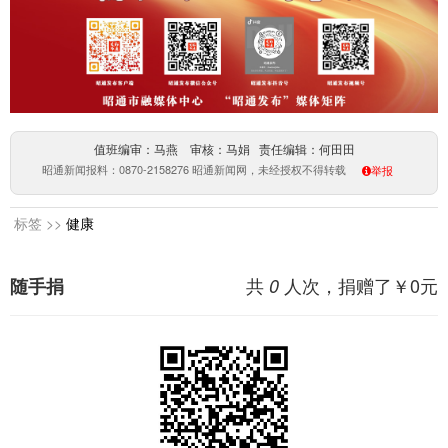
值班编审：马燕 审核：马娟 责任编辑：何田田
昭通新闻报料：0870-2158276 昭通新闻网，未经授权不得转载
举报
标签 >>
健康
共
人次，捐赠了￥
0
元
随手捐
0