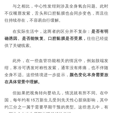
与之相比，中心性发绀则涉及全身氧合问题。此时
不仅嘴唇发紫，舌头和口腔黏膜也会同步变色，而且往
往持续存在，不容易自行缓解
。
在实际生活中，这两者的区分并不复杂：
是否有明
确诱因、是否能恢复、口腔黏膜是否受累，
往往已经提
供了关键线索。
此外，在一些血管功能相关的情况中，例如肢端发
绀，寒冷可诱发对称性发紫，通常没有疼痛，也不伴随
全身不适
。这些情境进一步提示，
颜色变化本身需要放
在具体背景中理解。
但如果把视角转向婴幼儿，情况就有所不同。在中
国，每年约有
15
万新生儿受到先天性心脏病影响，其中
约三分之一属于需要早期干预的类型
。这些患儿中，有