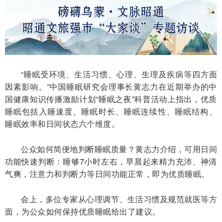
“睡眠受环境、生活习惯、心理、生理及疾病等四方面
因素影响。”中国睡眠研究会理事长黄志力在近期举办的中
国健康知识传播激励计划“睡眠之夜”科普活动上指出，优质
睡眠包括入睡速度、睡眠时长、睡眠连续性、睡眠结构、
睡眠效率和日间状态六个维度。
公众如何简便地判断睡眠质量？黄志力介绍，可用日间
功能快速判断：睡够7小时左右，早晨起来精力充沛、神清
气爽，注意力和判断力等日间功能正常，即为优质睡眠。
会上，多位专家从心理调节、生活习惯及规范就医等方
面，为公众如何保持优质睡眠给出了建议。