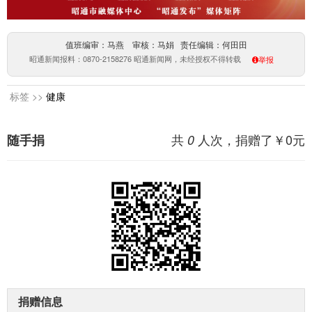
值班编审：马燕 审核：马娟 责任编辑：何田田
昭通新闻报料：0870-2158276 昭通新闻网，未经授权不得转载
举报
标签 >>
健康
共
人次，捐赠了￥
0
元
随手捐
0
捐赠信息