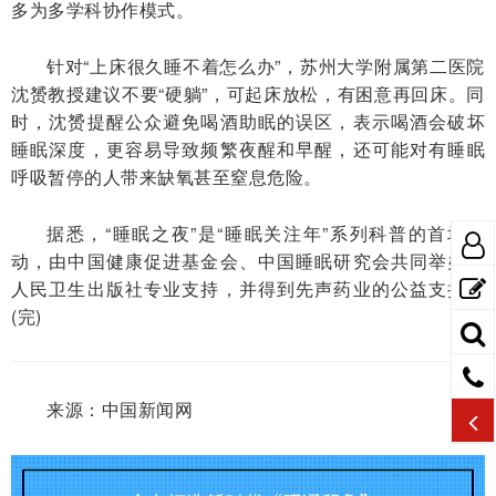
多为多学科协作模式。
针对“上床很久睡不着怎么办”，苏州大学附属第二医院
沈赟教授建议不要“硬躺”，可起床放松，有困意再回床。同
时，沈赟提醒公众避免喝酒助眠的误区，表示喝酒会破坏
睡眠深度，更容易导致频繁夜醒和早醒，还可能对有睡眠
呼吸暂停的人带来缺氧甚至窒息危险。
据悉，“睡眠之夜”是“睡眠关注年”系列科普的首场活
动，由中国健康促进基金会、中国睡眠研究会共同举办，
人民卫生出版社专业支持，并得到先声药业的公益支持。
(完)
来源：中国新闻网