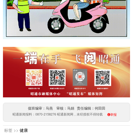
值班编审：马燕 审核：马娟 责任编辑：何田田
昭通新闻报料：0870-2158276 昭通新闻网，未经授权不得转载
举报
标签 >>
健康