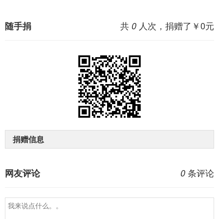
共
人次，捐赠了￥
0
元
随手捐
0
捐赠信息
条评论
网友评论
0