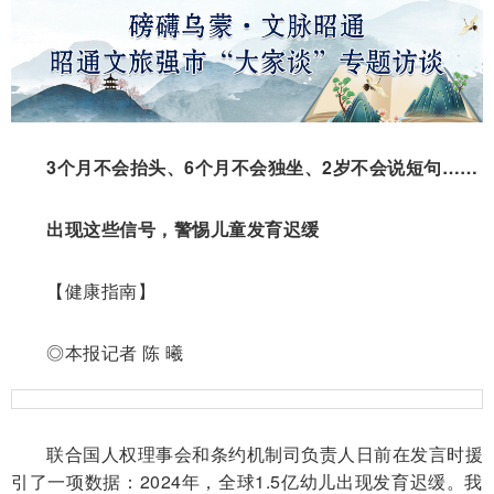
3个月不会抬头、6个月不会独坐、2岁不会说短句……
出现这些信号，警惕儿童发育迟缓
【健康指南】
◎本报记者 陈 曦
联合国人权理事会和条约机制司负责人日前在发言时援
引了一项数据：2024年，全球1.5亿幼儿出现发育迟缓。我