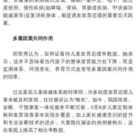
度使用、慢性疾病(如哮喘、肾病、胃肠道疾病、甲状腺功
能减退等)反复消耗身体，都是诱发发育迟缓的重要后天因
素。
多重因素共同作用
郑荣秀认为，应辩证看待儿童发育迟缓率数据。她表
示，这并不意味着当代孩子的整体发育能力在下降，而是
监测体系、环境变化、养育方式改变等多重因素共同作用
的结果。
过去基层儿童保健体系相对薄弱，许多轻度发育迟缓儿
童未被及时发现，往往被误认为“晚长”。如今，我国筛查、
诊断、干预康复一体化服务不断完善，0至6岁儿童定期体
检和发育筛查基本实现全覆盖，加上家长健康意识的提升
和专业诊断技术的进步，大量既往漏诊的病例被检出，这
在客观上推高了检出率数据。