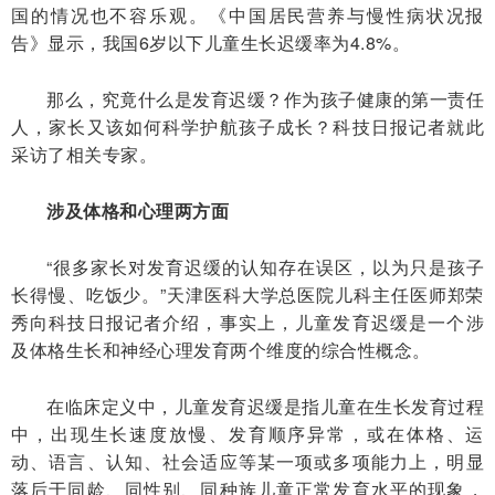
国的情况也不容乐观。《中国居民营养与慢性病状况报
告》显示，我国6岁以下儿童生长迟缓率为4.8%。
那么，究竟什么是发育迟缓？作为孩子健康的第一责任
人，家长又该如何科学护航孩子成长？科技日报记者就此
采访了相关专家。
涉及体格和心理两方面
“很多家长对发育迟缓的认知存在误区，以为只是孩子
长得慢、吃饭少。”天津医科大学总医院儿科主任医师郑荣
秀向科技日报记者介绍，事实上，儿童发育迟缓是一个涉
及体格生长和神经心理发育两个维度的综合性概念。
在临床定义中，儿童发育迟缓是指儿童在生长发育过程
中，出现生长速度放慢、发育顺序异常，或在体格、运
动、语言、认知、社会适应等某一项或多项能力上，明显
落后于同龄、同性别、同种族儿童正常发育水平的现象，