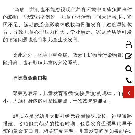
“当然，我们也不能忽视现代养育环境中某些负面事件
的影响。”耿荣娟举例说，儿童户外活动时间大幅减少，光
照不足、运动缺乏会影响钙吸收与骨骼发育；过度早期教
育，导致儿童心理压力过大，学业焦虑、家庭矛盾等引发
的情绪问题也会抑制儿童生长发育。
除此之外，环境中重金属、激素干扰物等污染物暴露风
险升高，也在影响儿童内分泌系统。
把握黄金窗口期
郑荣秀表示，儿童发育遵循“先快后慢”的规律，年龄越
小，大脑和身体的可塑性越强，干预效果越显著。
0到3岁是婴幼儿大脑神经元数量快速增长、神经通路
搭建、各项能力萌芽的核心时期，也是发育迟缓早筛早干
预的黄金窗口期。相关研究表明，儿童发育问题如果能在3