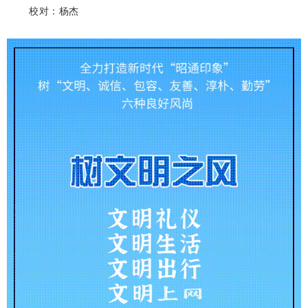
校对：杨杰