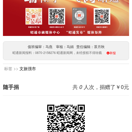
值班编审：马燕 审核：马娟 责任编辑：茶月秋
昭通新闻报料：0870-2158276 昭通新闻网，未经授权不得转载
举报
标签 >>
文旅强市
共
人次，捐赠了￥
0
元
随手捐
0