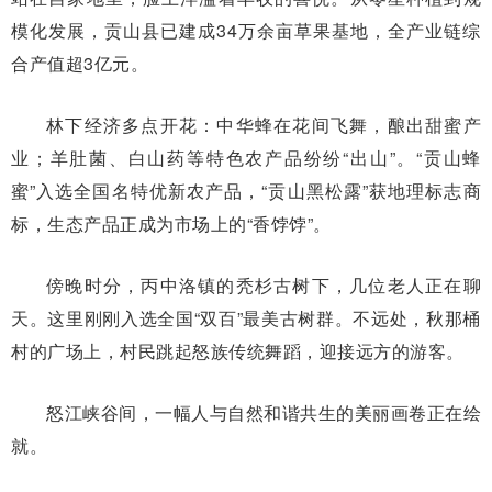
模化发展，贡山县已建成34万余亩草果基地，全产业链综
合产值超3亿元。
林下经济多点开花：中华蜂在花间飞舞，酿出甜蜜产
业；羊肚菌、白山药等特色农产品纷纷“出山”。“贡山蜂
蜜”入选全国名特优新农产品，“贡山黑松露”获地理标志商
标，生态产品正成为市场上的“香饽饽”。
傍晚时分，丙中洛镇的秃杉古树下，几位老人正在聊
天。这里刚刚入选全国“双百”最美古树群。不远处，秋那桶
村的广场上，村民跳起怒族传统舞蹈，迎接远方的游客。
怒江峡谷间，一幅人与自然和谐共生的美丽画卷正在绘
就。