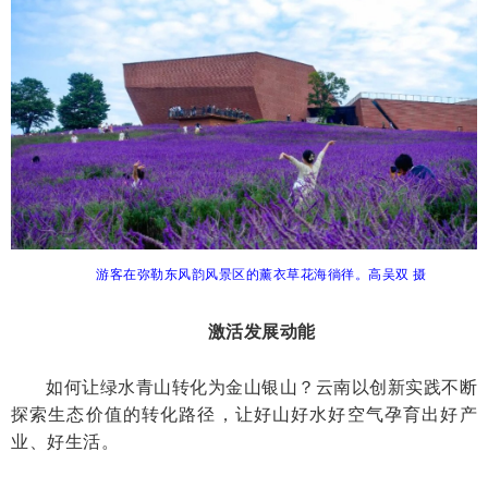
游客在弥勒东风韵风景区的薰衣草花海徜徉。高吴双 摄
激活发展动能
如何让绿水青山转化为金山银山？云南以创新实践不断
探索生态价值的转化路径，让好山好水好空气孕育出好产
业、好生活。