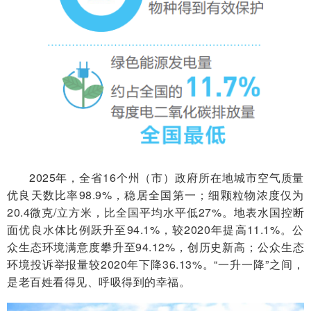
2025年，全省16个州（市）政府所在地城市空气质量
优良天数比率98.9%，稳居全国第一；细颗粒物浓度仅为
20.4微克/立方米，比全国平均水平低27%。地表水国控断
面优良水体比例跃升至94.1%，较2020年提高11.1%。公
众生态环境满意度攀升至94.12%，创历史新高；公众生态
环境投诉举报量较2020年下降36.13%。“一升一降”之间，
是老百姓看得见、呼吸得到的幸福。