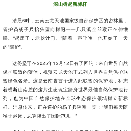
深山树起新标杆
清晨6时，云南云龙天池国家级自然保护区的密林里，
管护员杨子兵抬头望向树冠——几只滇金丝猴正在伸懒
腰。“起床了，老伙计们。”随着一声呼唤，他开始了一天
的“陪护”。
这份坚守在2025年12月12日有了回响：来自世界自然
保护联盟的贺信，祝贺云龙天池正式列入世界自然保护联
盟绿色名录。这是云南省首个进入此联盟的保护地，标志
着横断山南麓的这片生态瑰宝跻身世界最佳自然保护地行
列，也为中国自然保护地在全球生态保护领域树立新标
杆。消息传来，正在巡护的杨子兵咧嘴一笑：“我们每天陪
猴子起床，总算陪出了国际范儿。”