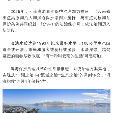
2025年，云南高原湖泊保护治理加力提速，《云南省
重点高原湖泊入湖河道保护条例》施行，与重点高原湖泊
保护条例共同织就一张“9+1”的法治保护网，依法治湖迈入
新阶段。
滇池水质达到1993年以来最好水平，108公里生态绿
道全线开放，市民和游客或骑行或漫步，水清岸绿、鸥鹭
翩跹的画卷尽收眼底，“有一种叫云南的生活”可感可触。
洱海保护治理以革命性举措推进，系统治理方案落地，
实现从“一湖之治”向“流域之治”“生态之治”的深刻转变，“洱
海指数”连续4年保持“优”。