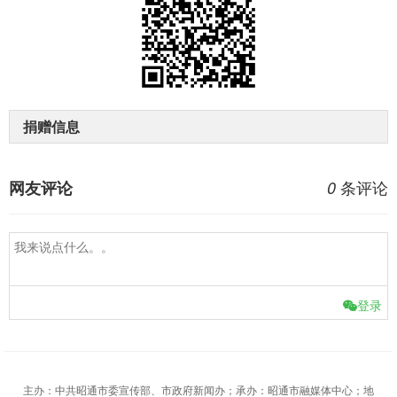
捐赠信息
条评论
网友评论
0
登录
主办：中共昭通市委宣传部、市政府新闻办；承办：昭通市融媒体中心；地