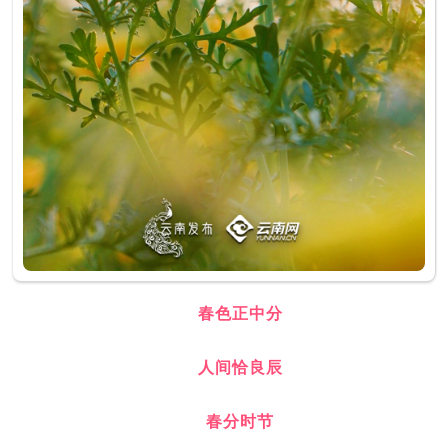
春色正中分
人间恰良辰
春分时节