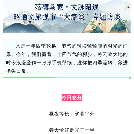
又是一年四季轮换，节气的钟摆轻轻叩响时光的门
扉。今年，我们循着二十四节气的脚步，将云岭大地的
时令浪漫凝作一张张手机壁纸，邀你把四季流转，藏进
指尖日常。
今日春分
昼夜等长，寒暑平分
春天恰好走完了一半