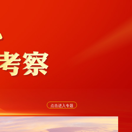
点击进入专题