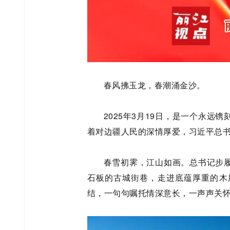
春风拂玉龙，春潮涌金沙。
2025年3月19日，是一个永
着对边疆人民的深情厚爱，习近平总
春雪初霁，江山如画。总书记步
石板的古城街巷，走进底蕴厚重的木
结，一句句嘱托情深意长，一声声关