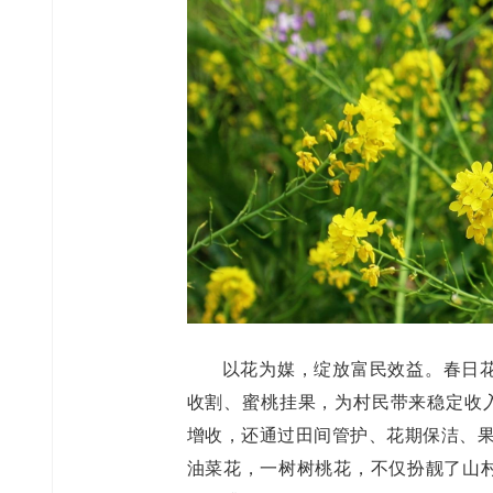
以花为媒，绽放富民效益。春日
收割、蜜桃挂果，为村民带来稳定收入
增收，还通过田间管护、花期保洁、果
油菜花，一树树桃花，不仅扮靓了山