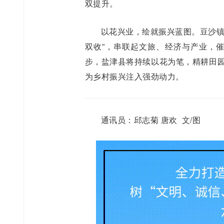
双提升。
以花兴业，绘就振兴蓝图。豆沙镇
双收”，串联起文旅、经济与产业，催
步，盐津县将持续以花为笔，精耕田园
为乡村振兴注入强劲动力。
通讯员：邱志菊 唐欢 文/图