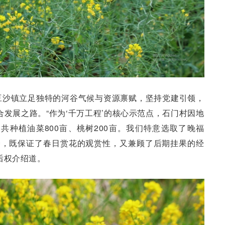
豆沙镇立足独特的河谷气候与资源禀赋，坚持党建引领，
合发展之路。“作为‘千万工程’的核心示范点，石门村因地
，共种植油菜800亩、桃树200亩。我们特意选取了晚福
种，既保证了春日赏花的观赏性，又兼顾了后期挂果的经
后权介绍道。