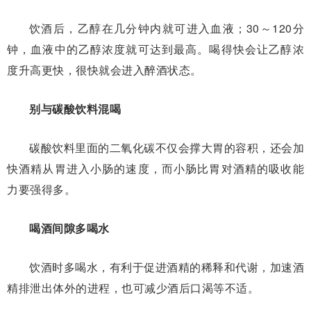
饮酒后，乙醇在几分钟内就可进入血液；30～120分
钟，血液中的乙醇浓度就可达到最高。喝得快会让乙醇浓
度升高更快，很快就会进入醉酒状态。
别与碳酸饮料混喝
碳酸饮料里面的二氧化碳不仅会撑大胃的容积，还会加
快酒精从胃进入小肠的速度，而小肠比胃对酒精的吸收能
力要强得多。
喝酒间隙多喝水
饮酒时多喝水，有利于促进酒精的稀释和代谢，加速酒
精排泄出体外的进程，也可减少酒后口渴等不适。