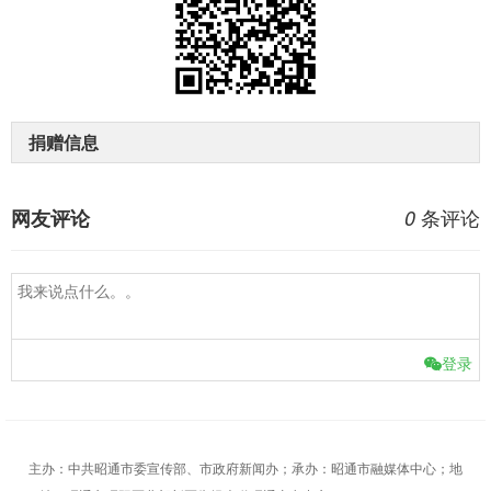
捐赠信息
条评论
网友评论
0
登录
主办：中共昭通市委宣传部、市政府新闻办；承办：昭通市融媒体中心；地