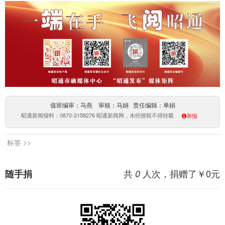
值班编审：马燕 审核：马娟 责任编辑：单娟
昭通新闻报料：0870-2158276 昭通新闻网，未经授权不得转载
举报
标签 >>
共
人次，捐赠了￥
0
元
随手捐
0