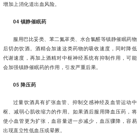
增加上消化道出血风险。
04 镇静催眠药
服用巴比妥类、苯二氮䓬类、水合氯醛等镇静催眠药物
后切勿饮酒。酒精会加速这类药物的吸收速度，同时降低
代谢速度，再加上酒精对中枢神经系统有抑制作用，可能
会加强镇静催眠药的作用，引发严重后果。
05 降压药
过量饮酒具有扩张血管、抑制交感神经及血管运动中
枢、减弱心肌收缩力的作用。如果酒后服用降血压药，将
使小血管更为扩张，血容量进一步减少，血压骤降，容易
出现直立性低血压或晕厥。