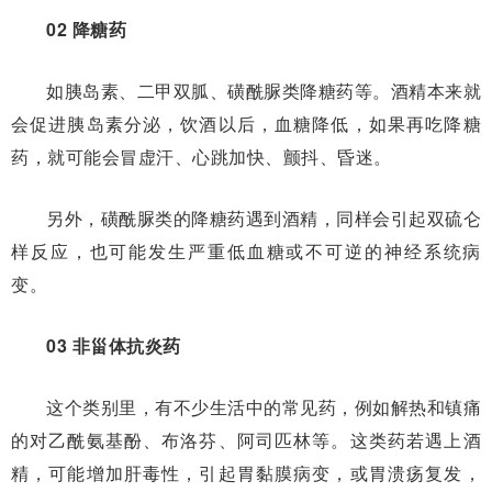
02 降糖药
如胰岛素、二甲双胍、磺酰脲类降糖药等。酒精本来就
会促进胰岛素分泌，饮酒以后，血糖降低，如果再吃降糖
药，就可能会冒虚汗、心跳加快、颤抖、昏迷。
另外，磺酰脲类的降糖药遇到酒精，同样会引起双硫仑
样反应，也可能发生严重低血糖或不可逆的神经系统病
变。
03 非甾体抗炎药
这个类别里，有不少生活中的常见药，例如解热和镇痛
的对乙酰氨基酚、布洛芬、阿司匹林等。这类药若遇上酒
精，可能增加肝毒性，引起胃黏膜病变，或胃溃疡复发，