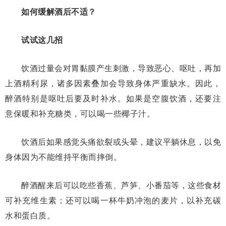
如何缓解酒后不适？
试试这几招
饮酒过量会对胃黏膜产生刺激，导致恶心、呕吐，再加
上酒精利尿，诸多因素叠加会导致身体严重缺水。因此，
醉酒特别是呕吐后要及时补水。如果是空腹饮酒，还要注
意保暖和补充糖类，可以喝一些椰子汁。
饮酒后如果感觉头痛欲裂或头晕，建议平躺休息，以免
身体因为不能维持平衡而摔倒。
醉酒醒来后可以吃些香蕉、芦笋、小番茄等，这些食材
可补充维生素；还可以喝一杯牛奶冲泡的麦片，以补充碳
水和蛋白质。