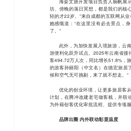
海晏文旅开发项目负责人杨帆展示
坊、傍晚的落日冥想，都是我们的核心
轻的才22岁。”来自成都的互联网从
她感慨道：“在这里没有必去景点，
了。”
此外，为加快发展入境旅游，云南
游便利化跃升试点。2025年云南省接待
客494.72万人次，同比增长51.8%
的游客孙丽阳（中文名）在德宏旅居了
候和空气无可挑剔，来了就不想走。”
优化的创业环境，让更多旅居客从
计划，在腾冲改建老宅做客栈，并联
为外籍创客优化审批流程、提供专项服
品牌出圈 内外联动彰显温度