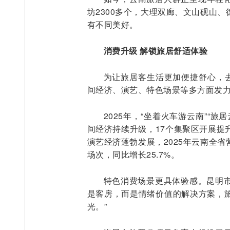
坊2300多个，大理双廊、文山砚山
有不同美好。
消费升级 解锁旅居舒适体验
为让旅居客生活更加便捷舒心，去
间经济、演艺、特色场景等多方面发
2025年，“坐着火车游云南”“
间经济持续升级，17个集聚区开展提
演艺经济蓬勃发展，2025年云南全省营
场次，同比增长25.7%。
特色消费场景更具体验感。昆明市
是客房，而是情绪价值的解决方案，
光。”