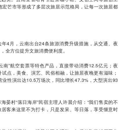
、德宏芒市等形成了多层次旅居示范格局，让每一次旅居都
年4月，云南出台24条旅游消费升级措施，从交通、夜
力，全方位提升文旅消费便利度。
旅居云南”航空套票等特色产品，直接带动消费12.5亿元；夜
升试点，美食、演艺、民俗相融，让旅居夜晚更有滋味；
业性演出达10.5万场次，同比增长47.3%，大型演出93
海晏村“落日海岸”民宿主理人许晨介绍：“我们售卖的不
旅居客来这里不为打卡，只是发呆、等日落，享受惬意时