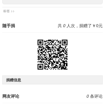
标签 >>
共
人次，捐赠了￥
0
元
随手捐
0
捐赠信息
条评论
网友评论
0