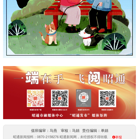
值班编审：马燕 审核：马娟 责任编辑：单娟
昭通新闻报料：0870-2158276 昭通新闻网，未经授权不得转载
举报