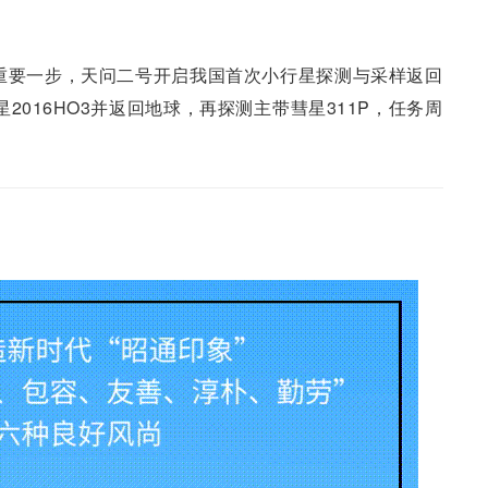
的重要一步，天问二号开启我国首次小行星探测与采样返回
2016HO3并返回地球，再探测主带彗星311P，任务周