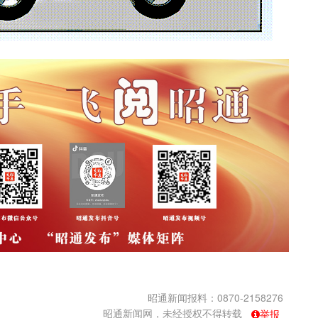
昭通新闻报料：0870-2158276
昭通新闻网，未经授权不得转载
举报