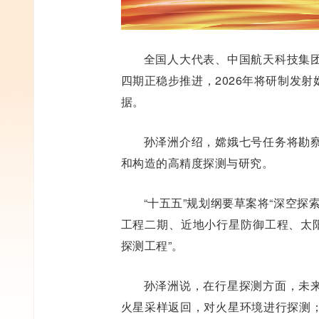
全国人大代表、中国航天科技集
四期正稳步推进，2026年将研制发
据。
孙泽洲介绍，嫦娥七号任务将勘
和构造的高精度探测与研究。
“十五五”规划纲要草案将“深空探
工程二期、近地小行星防御工程、太阳
探测工程”。
孙泽洲说，在行星探测方面，未
火星采样返回，对火星环境进行探测