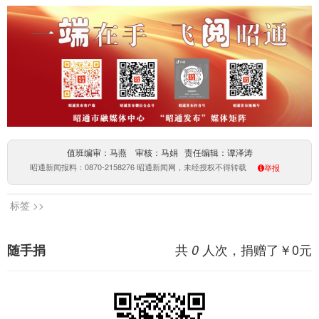
值班编审：马燕 审核：马娟 责任编辑：谭泽涛
昭通新闻报料：0870-2158276 昭通新闻网，未经授权不得转载
举报
标签 >>
共
人次，捐赠了￥
0
元
随手捐
0