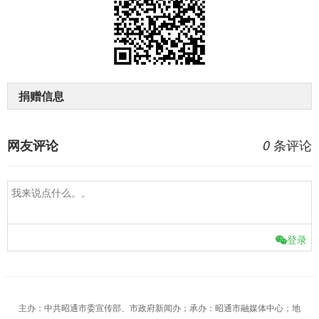
捐赠信息
条评论
网友评论
0
登录
主办：中共昭通市委宣传部、市政府新闻办；承办：昭通市融媒体中心；地