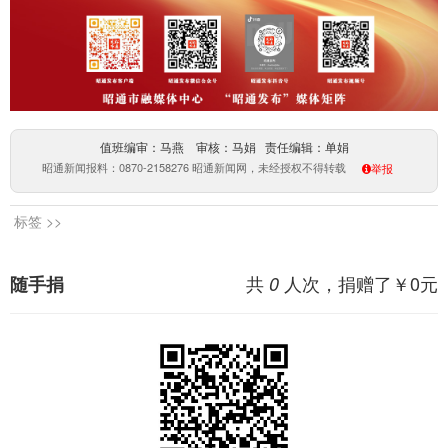
值班编审：马燕 审核：马娟 责任编辑：单娟
昭通新闻报料：0870-2158276 昭通新闻网，未经授权不得转载
举报
标签 >>
共
人次，捐赠了￥
0
元
随手捐
0