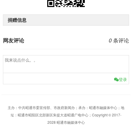
捐赠信息
条评论
网友评论
0
登录
主办：中共昭通市委宣传部、市政府新闻办；承办：昭通市融媒体中心；地
址：昭通市昭阳区北部新区朱提大道昭通广电中心；Copyright © 2017-
2028 昭通市融媒体中心