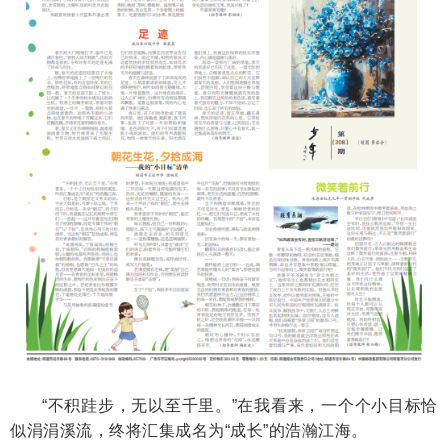
“不积跬步，无以至千里。”在我看来，一个个小目标恰
似涓涓溪流，终将汇集成名为“成长”的浩瀚江海。