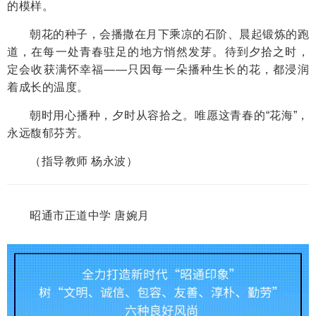
的模样。
朝花的种子，会播撒在月下乘凉的石阶、晨起锻炼的跑
道，在每一处青春驻足的地方悄然发芽。待到夕拾之时，
定会收获满怀幸福——只因每一朵播种生长的花，都浸润
着成长的温度。
朝时用心播种，夕时从容拾之。唯愿这青春的“花海”，
永远馥郁芬芳。
（指导教师 杨永波）
昭通市正道中学 唐婉月