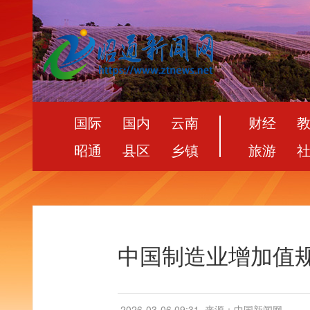
国际
国内
云南
财经
昭通
县区
乡镇
旅游
中国制造业增加值规
2026-03-06 09:31
来源：中国新闻网