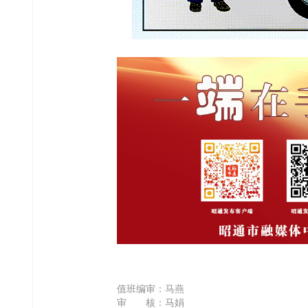
值班编审：马燕
审 核：马娟