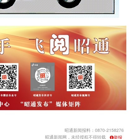
昭通新闻报料：0870-2158276
昭通新闻网，未经授权不得转载
举报