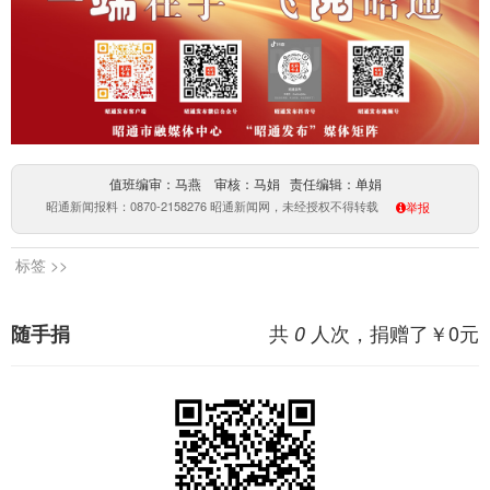
值班编审：马燕 审核：马娟 责任编辑：单娟
昭通新闻报料：0870-2158276 昭通新闻网，未经授权不得转载
举报
标签 >>
共
人次，捐赠了￥
0
元
随手捐
0