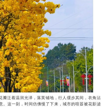
花瓣泛着温润光泽，落英铺地，行人缓步其间，衣角沾
意。这一刻，时间仿佛慢了下来，城市的喧嚣被花影滤
。